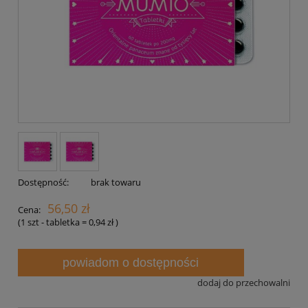
Dostępność:
brak towaru
56,50 zł
Cena:
(1
szt - tabletka
=
0,94 zł
)
powiadom o dostępności
dodaj do przechowalni