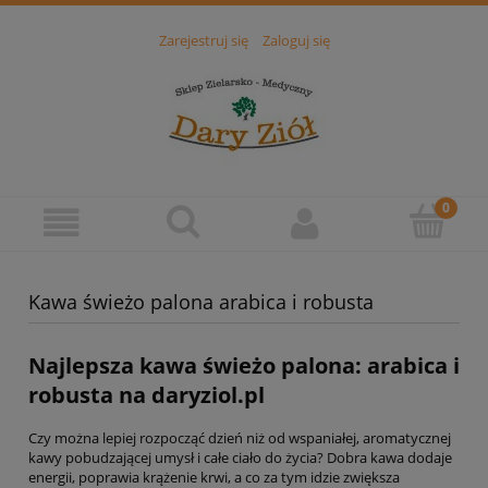
Zarejestruj się
Zaloguj się
Kawa świeżo palona arabica i robusta
Najlepsza kawa świeżo palona: arabica i
robusta na daryziol.pl
Czy można lepiej rozpocząć dzień niż od wspaniałej, aromatycznej
kawy pobudzającej umysł i całe ciało do życia? Dobra kawa dodaje
energii, poprawia krążenie krwi, a co za tym idzie zwiększa