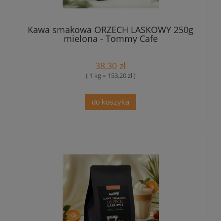
Kawa smakowa ORZECH LASKOWY 250g
mielona - Tommy Cafe
38,30 zł
( 1 kg = 153,20 zł )
do koszyka