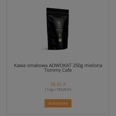
Kawa smakowa ADWOKAT 250g mielona
Tommy Cafe
38,30 zł
( 1 kg = 153,20 zł )
do koszyka