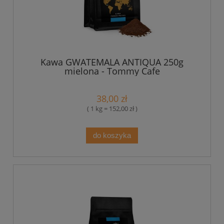
Kawa GWATEMALA ANTIQUA 250g
mielona - Tommy Cafe
38,00 zł
( 1 kg = 152,00 zł )
do koszyka