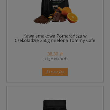
Kawa smakowa Pomarańcza w
Czekoladzie 250g mielona Tommy Cafe
38,30 zł
( 1 kg = 153,20 zł )
do koszyka