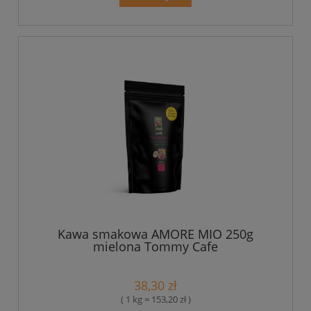
Kawa smakowa AMORE MIO 250g
mielona Tommy Cafe
38,30 zł
( 1 kg = 153,20 zł )