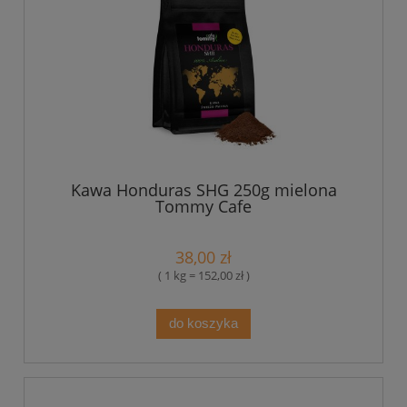
Kawa Honduras SHG 250g mielona
Tommy Cafe
38,00 zł
( 1 kg = 152,00 zł )
do koszyka