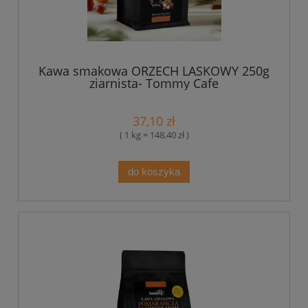
Kawa smakowa ORZECH LASKOWY 250g
ziarnista- Tommy Cafe
37,10 zł
( 1 kg = 148,40 zł )
do koszyka