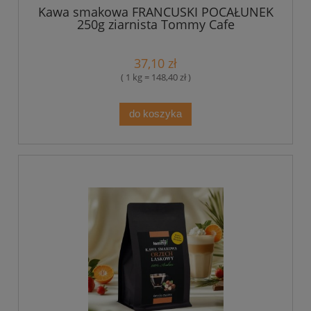
Kawa smakowa FRANCUSKI POCAŁUNEK
250g ziarnista Tommy Cafe
37,10 zł
( 1 kg = 148,40 zł )
do koszyka