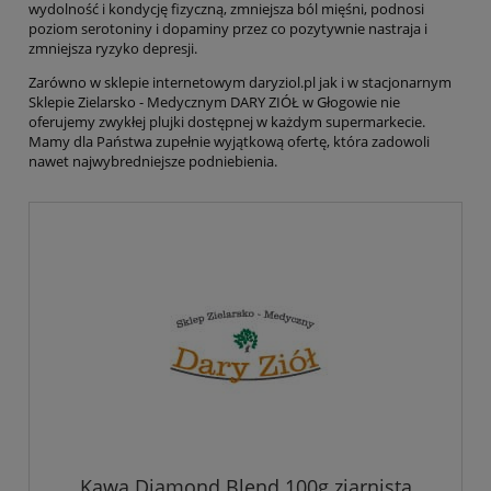
wydolność i kondycję fizyczną, zmniejsza ból mięśni, podnosi
poziom serotoniny i dopaminy przez co pozytywnie nastraja i
zmniejsza ryzyko depresji.
Zarówno w sklepie internetowym daryziol.pl jak i w stacjonarnym
Sklepie Zielarsko - Medycznym DARY ZIÓŁ w Głogowie nie
oferujemy zwykłej plujki dostępnej w każdym supermarkecie.
Mamy dla Państwa zupełnie wyjątkową ofertę, która zadowoli
nawet najwybredniejsze podniebienia.
Kawa Diamond Blend 100g ziarnista