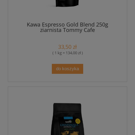
Kawa Espresso Gold Blend 250g
ziarnista Tommy Cafe
33,50 zł
( 1 kg = 134,00 zł )
do koszyka