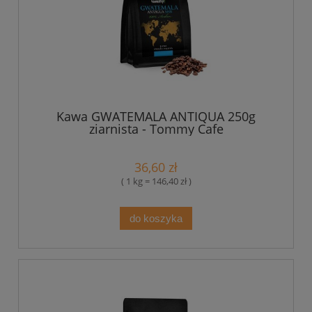
Kawa GWATEMALA ANTIQUA 250g
ziarnista - Tommy Cafe
36,60 zł
( 1 kg = 146,40 zł )
do koszyka