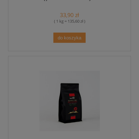
33,90 zł
( 1 kg = 135,60 zł )
do koszyka