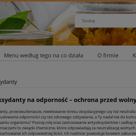
Menu według tego na co działa
O firmie
K
ydanty
sydanty na odporność – ochrona przed woln
nty, przeciwutleniacze, niwelowanie stresu oksydacyjnego czy też neutraliza
udowania odporności czy też zdrowego odżywiania, a Ty nadal nie do końc
aniu organizmu? Poznaj rolę oraz zastosowanie antyoksydantów i zadbaj o
eniaczami to związki chemiczne, które odpowiadają za neutralizację wolnych 
 zachowanie ich odpowiedniej ilości. Ich nadmiar powoduje bowiem zaburze