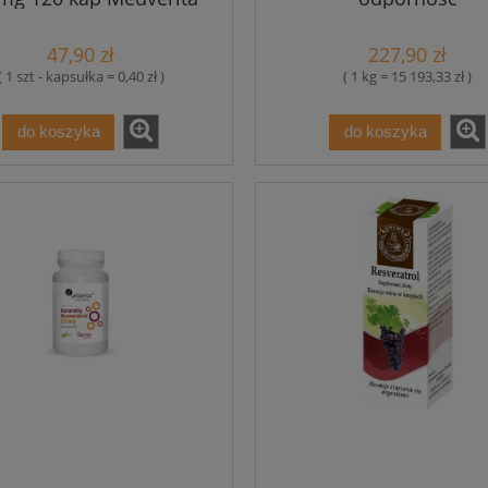
47,90 zł
227,90 zł
( 1 szt - kapsułka = 0,40 zł )
( 1 kg = 15 193,33 zł )
do koszyka
do koszyka