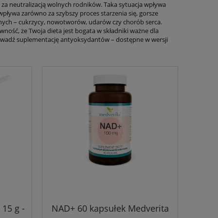
 za neutralizacją wolnych rodników. Taka sytuacja wpływa
wpływa zarówno za szybszy proces starzenia się, gorsze
yjnych – cukrzycy, nowotworów, udarów czy chorób serca.
wność, że Twoja dieta jest bogata w składniki ważne dla
owadź suplementację antyoksydantów – dostępne w wersji
15 g -
NAD+ 60 kapsułek Medverita