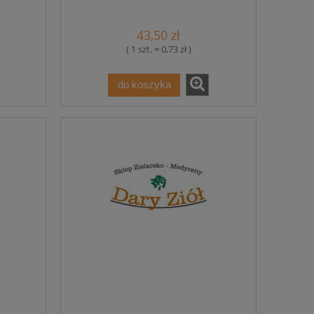
43,50 zł
( 1 szt. = 0,73 zł )
do koszyka