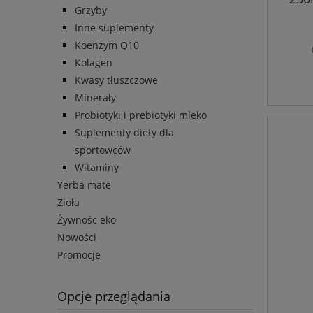
Grzyby
Inne suplementy
Koenzym Q10
Kolagen
Kwasy tłuszczowe
Minerały
Probiotyki i prebiotyki mleko
Suplementy diety dla
sportowców
Witaminy
Yerba mate
Zioła
Żywnośc eko
Nowości
Promocje
Opcje przeglądania