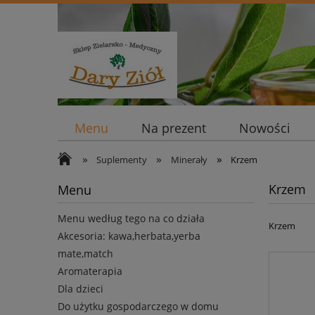
Menu
Na prezent
Nowości
»
»
»
Suplementy
Minerały
Krzem
Krzem
Menu
Menu według tego na co działa
Krzem
Akcesoria: kawa,herbata,yerba
mate,match
Aromaterapia
Dla dzieci
Do użytku gospodarczego w domu