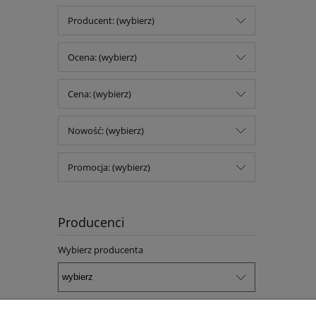
Producent: (wybierz)
Ocena: (wybierz)
Cena: (wybierz)
Nowość: (wybierz)
Promocja: (wybierz)
Producenci
Wybierz producenta