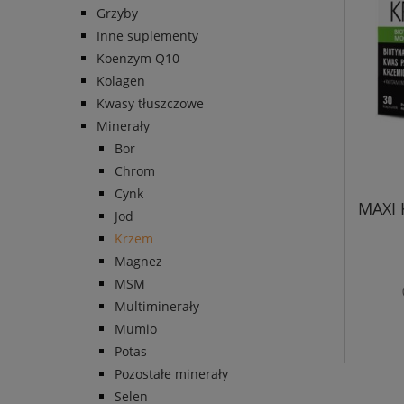
Grzyby
Inne suplementy
Koenzym Q10
Kolagen
Kwasy tłuszczowe
Minerały
Bor
Chrom
Cynk
MAXI 
Jod
Krzem
Magnez
MSM
Multiminerały
Mumio
Potas
Pozostałe minerały
Selen