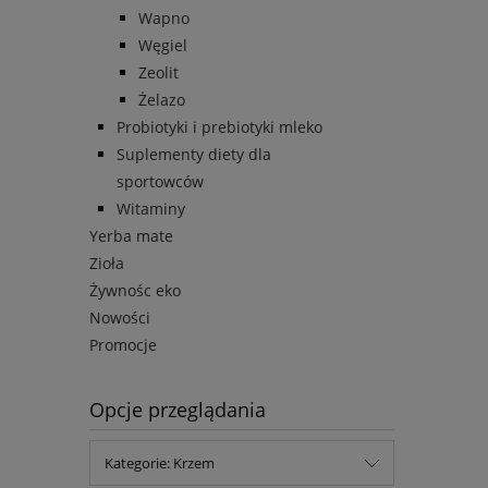
Wapno
Węgiel
Zeolit
Żelazo
Probiotyki i prebiotyki mleko
Suplementy diety dla
sportowców
Witaminy
Yerba mate
Zioła
Żywnośc eko
Nowości
Promocje
Opcje przeglądania
Kategorie: Krzem