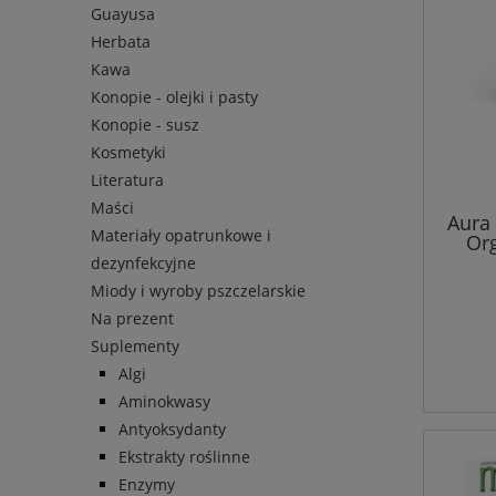
Guayusa
Herbata
Kawa
Konopie - olejki i pasty
Konopie - susz
Kosmetyki
Literatura
Maści
Aura 
Materiały opatrunkowe i
Or
dezynfekcyjne
Miody i wyroby pszczelarskie
Na prezent
Suplementy
Algi
Aminokwasy
Antyoksydanty
Ekstrakty roślinne
Enzymy