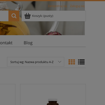
Zarejestruj się
Zaloguj się
Koszyk:
(pusty)
ontakt
Blog
Sortuj wg:
Nazwa produktu A-Z