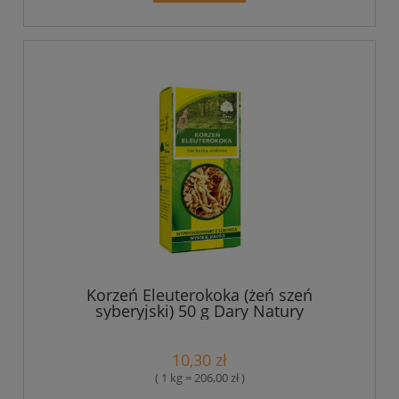
Korzeń Eleuterokoka (żeń szeń
syberyjski) 50 g Dary Natury
10,30 zł
( 1 kg = 206,00 zł )