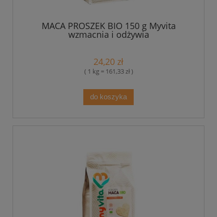
MACA PROSZEK BIO 150 g Myvita
wzmacnia i odżywia
24,20 zł
( 1 kg = 161,33 zł )
do koszyka