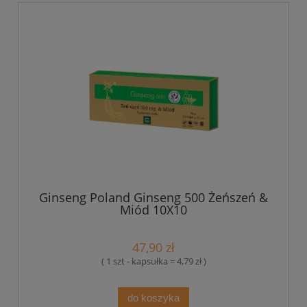
Ginseng Poland Ginseng 500 Żeńszeń &
Miód 10X10
47,90 zł
( 1 szt - kapsułka = 4,79 zł )
do koszyka