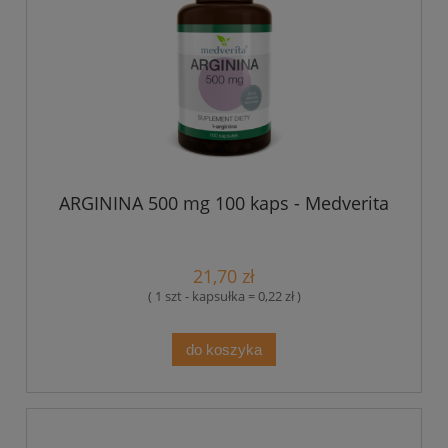
ARGININA 500 mg 100 kaps - Medverita
21,70 zł
( 1 szt - kapsułka = 0,22 zł )
do koszyka