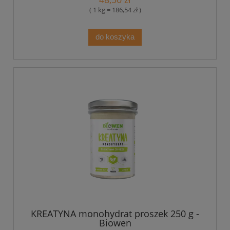
( 1 kg = 186,54 zł )
do koszyka
KREATYNA monohydrat proszek 250 g -
Biowen