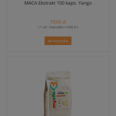
MACA Ekstrakt 100 kaps. Yango
79,60 zł
( 1 szt - kapsułka = 0,80 zł )
do koszyka