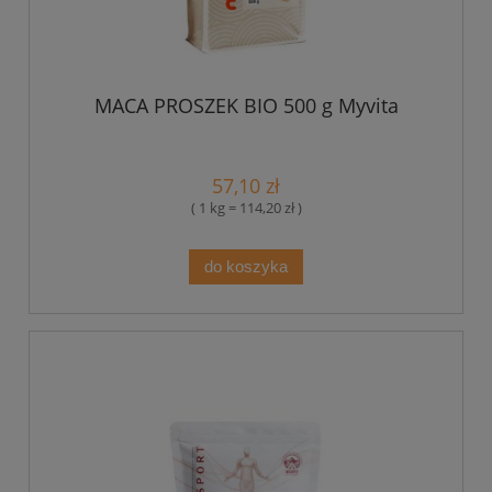
MACA PROSZEK BIO 500 g Myvita
57,10 zł
( 1 kg = 114,20 zł )
do koszyka