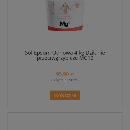
Sól Epsom Odnowa 4 kg Dziłanie
przeciwgrzybicze MG12
95,90 zł
( 1 kg = 23,98 zł )
do koszyka