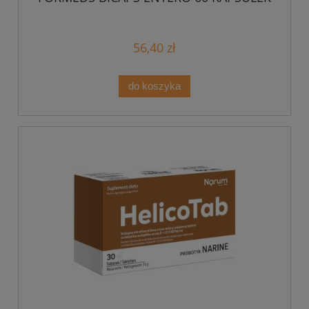
56,40 zł
do koszyka