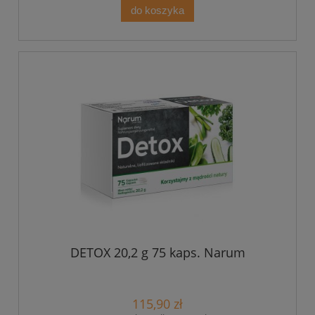
do koszyka
DETOX 20,2 g 75 kaps. Narum
115,90 zł