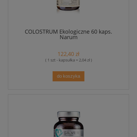
COLOSTRUM Ekologiczne 60 kaps.
Narum
122,40 zł
( 1 szt - kapsułka = 2,04 zł )
do koszyka