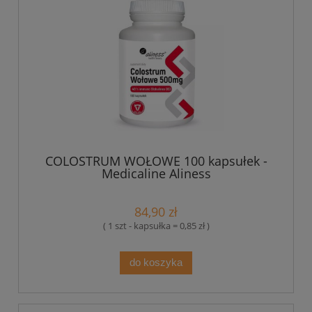
COLOSTRUM WOŁOWE 100 kapsułek -
Medicaline Aliness
84,90 zł
( 1 szt - kapsułka = 0,85 zł )
do koszyka