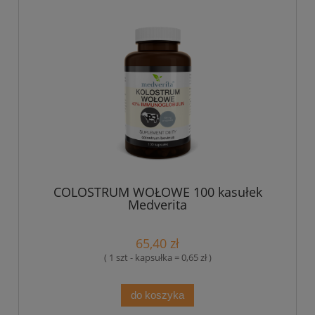
COLOSTRUM WOŁOWE 100 kasułek
Medverita
65,40 zł
( 1 szt - kapsułka = 0,65 zł )
do koszyka