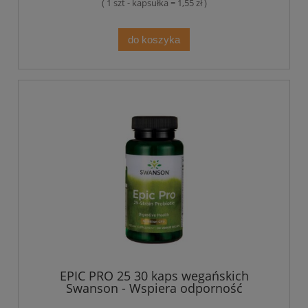
( 1 szt - kapsułka = 1,55 zł )
do koszyka
EPIC PRO 25 30 kaps wegańskich
Swanson - Wspiera odporność