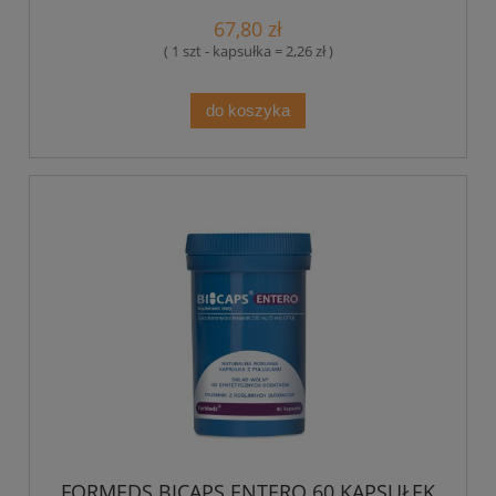
67,80 zł
( 1 szt - kapsułka = 2,26 zł )
do koszyka
FORMEDS BICAPS ENTERO 60 KAPSUŁEK