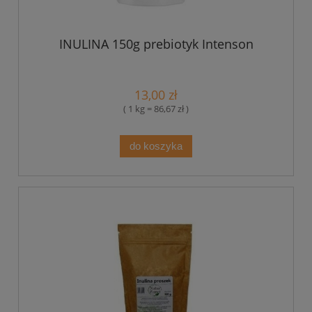
INULINA 150g prebiotyk Intenson
13,00 zł
( 1 kg = 86,67 zł )
do koszyka