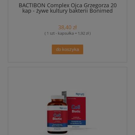
BACTIBON Complex Ojca Grzegorza 20
kap - żywe kultury bakterii Bonimed
38,40 zł
( 1 szt - kapsułka = 1,92 zł )
do koszyka