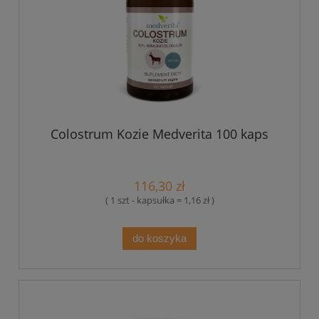
Colostrum Kozie Medverita 100 kaps
116,30 zł
( 1 szt - kapsułka = 1,16 zł )
do koszyka