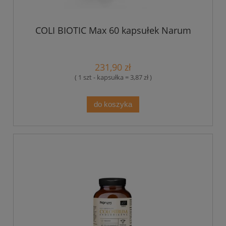
COLI BIOTIC Max 60 kapsułek Narum
231,90 zł
( 1 szt - kapsułka = 3,87 zł )
do koszyka