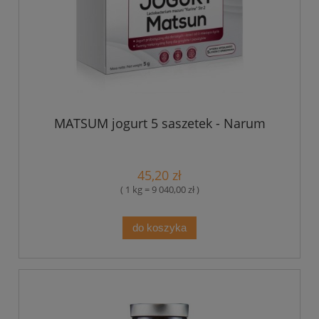
MATSUM jogurt 5 saszetek - Narum
45,20 zł
( 1 kg = 9 040,00 zł )
do koszyka