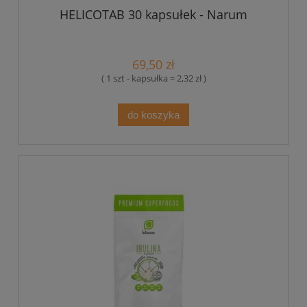
HELICOTAB 30 kapsułek - Narum
69,50 zł
( 1 szt - kapsułka = 2,32 zł )
do koszyka