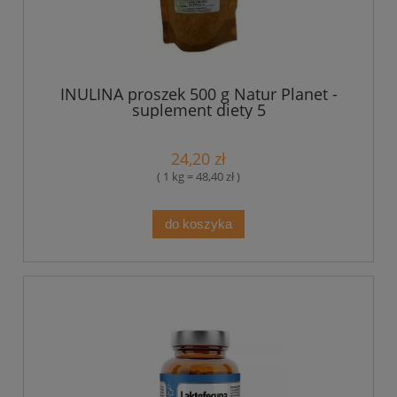
INULINA proszek 500 g Natur Planet -
suplement diety 5
24,20 zł
( 1 kg = 48,40 zł )
do koszyka