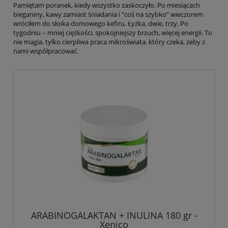
Pamiętam poranek, kiedy wszystko zaskoczyło. Po miesiącach
bieganiny, kawy zamiast śniadania i “coś na szybko” wieczorem
wróciłem do słoika domowego kefiru. Łyżka, dwie, trzy. Po
tygodniu – mniej ciężkości, spokojniejszy brzuch, więcej energii. To
nie magia, tylko cierpliwa praca mikroświata, który czeka, żeby z
nami współpracować.
ARABINOGALAKTAN + INULINA 180 gr -
Xenico