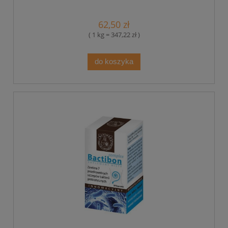
62,50 zł
( 1 kg = 347,22 zł )
do koszyka