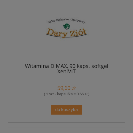
Witamina D MAX, 90 kaps. softgel
XeniVIT
59,60 zł
( 1 szt - kapsułka = 0,66 zł )
do koszyka