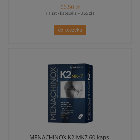
66,50 zł
( 1 szt - kapsułka = 0,55 zł )
do koszyka
MENACHINOX K2 MK7 60 kaps.