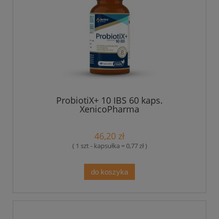
ProbiotiX+ 10 IBS 60 kaps.
XenicoPharma
46,20 zł
( 1 szt - kapsułka = 0,77 zł )
do koszyka