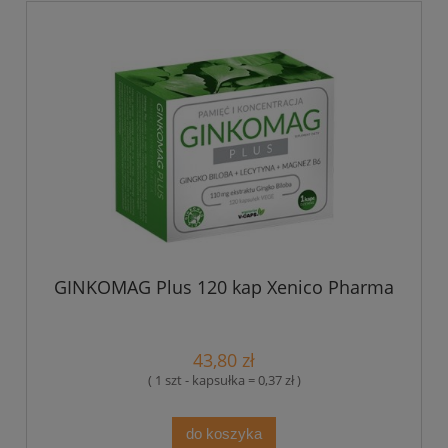
GINKOMAG Plus 120 kap Xenico Pharma
43,80 zł
( 1 szt - kapsułka = 0,37 zł )
do koszyka