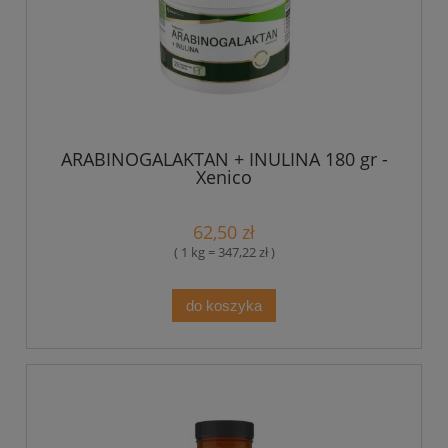
ARABINOGALAKTAN + INULINA 180 gr -
Xenico
62,50 zł
( 1 kg = 347,22 zł )
do koszyka