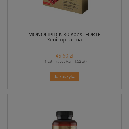
MONOLIPID K 30 Kaps. FORTE
Xenicopharma
45,60 zł
( 1 szt - kapsułka = 1,52 zł )
do koszyka