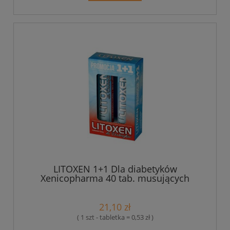
LITOXEN 1+1 Dla diabetyków
Xenicopharma 40 tab. musujących
21,10 zł
( 1 szt - tabletka = 0,53 zł )