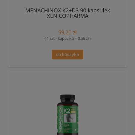
MENACHINOX K2+D3 90 kapsułek
XENICOPHARMA
59,20 zł
( 1 szt - kapsułka = 0,66 zł )
do koszyka