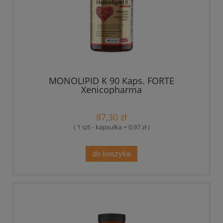
MONOLIPID K 90 Kaps. FORTE
Xenicopharma
87,30 zł
( 1 szt - kapsułka = 0,97 zł )
do koszyka