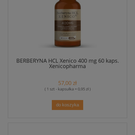
BERBERYNA HCL Xenico 400 mg 60 kaps.
Xenicopharma
57,00 zł
( 1 szt - kapsułka = 0,95 zł )
do koszyka