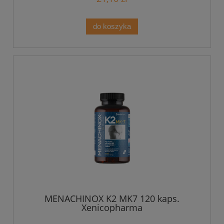
do koszyka
MENACHINOX K2 MK7 120 kaps.
Xenicopharma