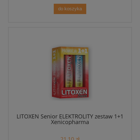
do koszyka
LITOXEN Senior ELEKTROLITY zestaw 1+1
Xenicopharma
21,10 zł