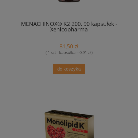
MENACHINOX® K2 200, 90 kapsułek -
Xenicopharma
81,50 zł
( 1 szt - kapsułka = 0,91 zł )
do koszyka