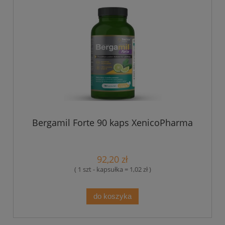
Bergamil Forte 90 kaps XenicoPharma
92,20 zł
( 1 szt - kapsułka = 1,02 zł )
do koszyka