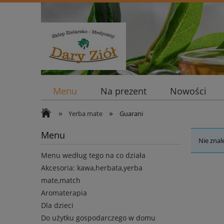
Menu
Na prezent
Nowości
»
»
Yerba mate
Guarani
Menu
Nie znal
Menu według tego na co działa
Akcesoria: kawa,herbata,yerba
mate,match
Aromaterapia
Dla dzieci
Do użytku gospodarczego w domu