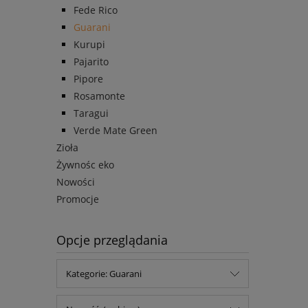
Fede Rico
Guarani
Kurupi
Pajarito
Pipore
Rosamonte
Taragui
Verde Mate Green
Zioła
Żywnośc eko
Nowości
Promocje
Opcje przeglądania
Kategorie: Guarani