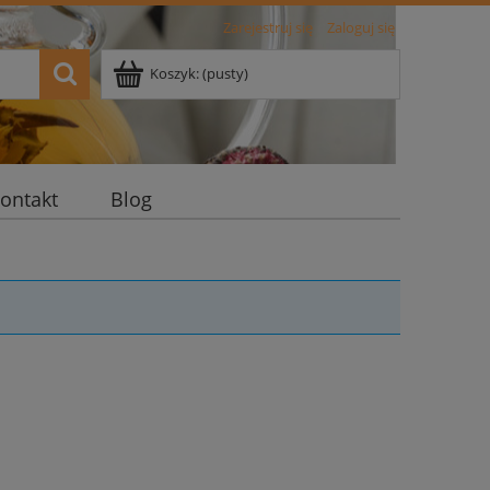
Zarejestruj się
Zaloguj się
Koszyk:
(pusty)
ontakt
Blog