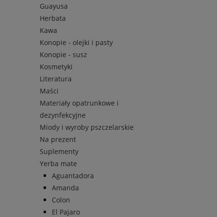
Guayusa
Herbata
Kawa
Konopie - olejki i pasty
Konopie - susz
Kosmetyki
Literatura
Maści
Materiały opatrunkowe i
dezynfekcyjne
Miody i wyroby pszczelarskie
Na prezent
Suplementy
Yerba mate
Aguantadora
Amanda
Colon
El Pajaro