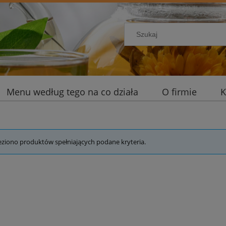
Menu według tego na co działa
O firmie
K
eziono produktów spełniających podane kryteria.