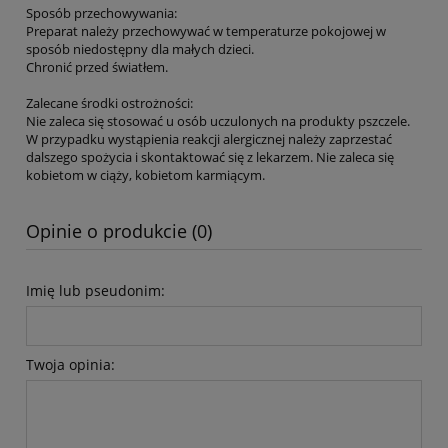
Sposób przechowywania:
Preparat należy przechowywać w temperaturze pokojowej w
sposób niedostępny dla małych dzieci.
Chronić przed światłem.
Zalecane środki ostrożności:
Nie zaleca się stosować u osób uczulonych na produkty pszczele.
W przypadku wystąpienia reakcji alergicznej należy zaprzestać
dalszego spożycia i skontaktować się z lekarzem. Nie zaleca się
kobietom w ciąży, kobietom karmiącym.
Opinie o produkcie (0)
Imię lub pseudonim:
Twoja opinia: