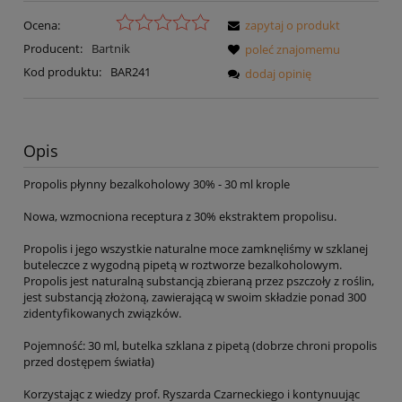
Ocena:
zapytaj o produkt
Producent:
Bartnik
poleć znajomemu
Kod produktu:
BAR241
dodaj opinię
Opis
Propolis płynny bezalkoholowy 30% - 30 ml krople
Nowa, wzmocniona receptura z 30% ekstraktem propolisu.
Propolis i jego wszystkie naturalne moce zamknęliśmy w szklanej
buteleczce z wygodną pipetą w roztworze bezalkoholowym.
Propolis jest naturalną substancją zbieraną przez pszczoły z roślin,
jest substancją złożoną, zawierającą w swoim składzie ponad 300
zidentyfikowanych związków.
Pojemność: 30 ml, butelka szklana z pipetą (dobrze chroni propolis
przed dostępem światła)
Korzystając z wiedzy prof. Ryszarda Czarneckiego i kontynuując