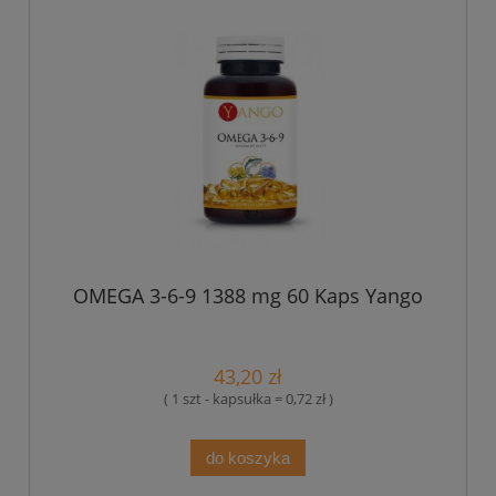
OMEGA 3-6-9 1388 mg 60 Kaps Yango
43,20 zł
( 1 szt - kapsułka = 0,72 zł )
do koszyka