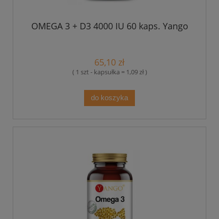
OMEGA 3 + D3 4000 IU 60 kaps. Yango
65,10 zł
( 1 szt - kapsułka = 1,09 zł )
do koszyka