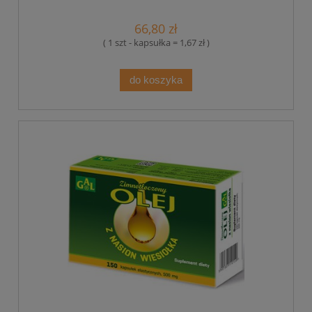
66,80 zł
( 1 szt - kapsułka = 1,67 zł )
do koszyka