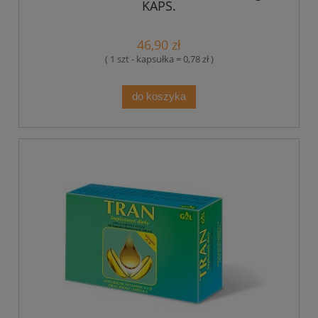
KAPS.
46,90 zł
( 1 szt - kapsułka = 0,78 zł )
do koszyka