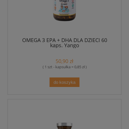
OMEGA 3 EPA + DHA DLA DZIECI 60
kaps. Yango
50,90 zł
( 1 szt - kapsułka = 0,85 zł )
do koszyka