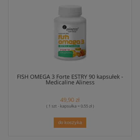
FISH OMEGA 3 Forte ESTRY 90 kapsułek -
Medicaline Aliness
49,90 zł
( 1 szt - kapsułka = 0,55 zł )
do koszyka