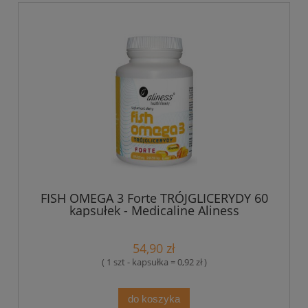
FISH OMEGA 3 Forte TRÓJGLICERYDY 60
kapsułek - Medicaline Aliness
54,90 zł
( 1 szt - kapsułka = 0,92 zł )
do koszyka