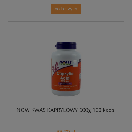
do koszyka
NOW KWAS KAPRYLOWY 600g 100 kaps.
66,70 zł