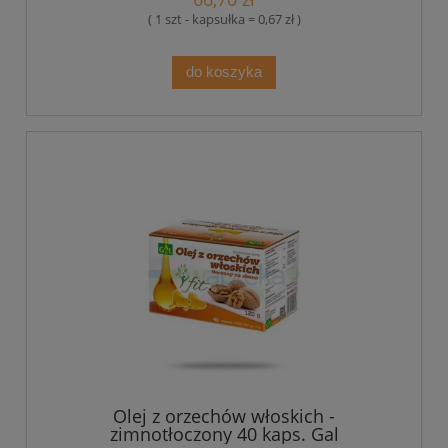
( 1 szt - kapsułka = 0,67 zł )
do koszyka
Olej z orzechów włoskich -
zimnotłoczony 40 kaps. Gal