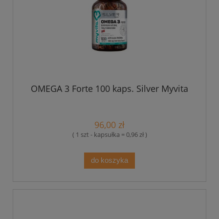
OMEGA 3 Forte 100 kaps. Silver Myvita
96,00 zł
( 1 szt - kapsułka = 0,96 zł )
do koszyka