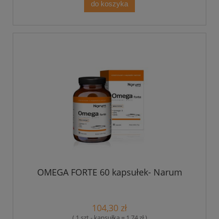
do koszyka
OMEGA FORTE 60 kapsułek- Narum
104,30 zł
( 1 szt - kapsułka = 1,74 zł )