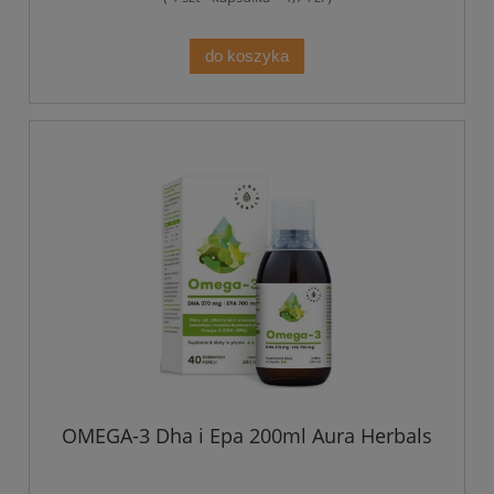
do koszyka
OMEGA-3 Dha i Epa 200ml Aura Herbals