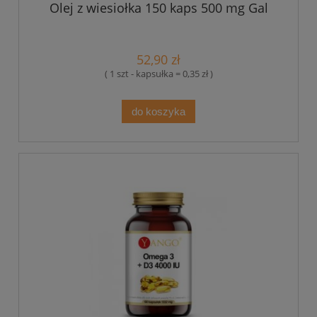
Olej z wiesiołka 150 kaps 500 mg Gal
52,90 zł
( 1 szt - kapsułka = 0,35 zł )
do koszyka