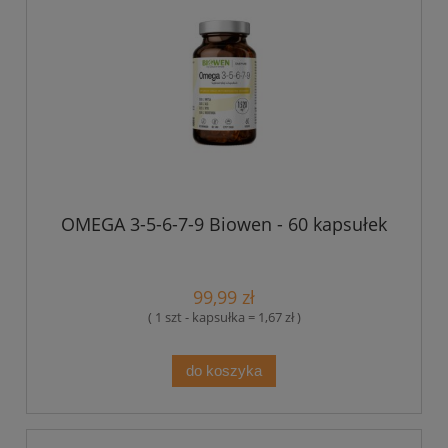
OMEGA 3-5-6-7-9 Biowen - 60 kapsułek
99,99 zł
( 1 szt - kapsułka = 1,67 zł )
do koszyka