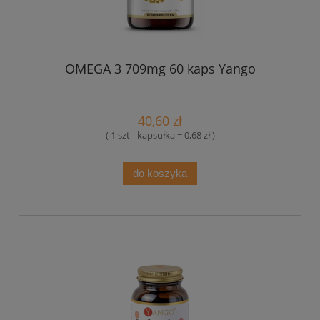
OMEGA 3 709mg 60 kaps Yango
40,60 zł
( 1 szt - kapsułka = 0,68 zł )
do koszyka