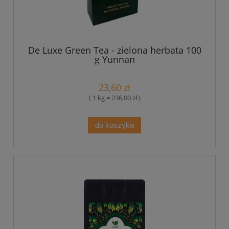
De Luxe Green Tea - zielona herbata 100
g Yunnan
23,60 zł
( 1 kg = 236,00 zł )
do koszyka