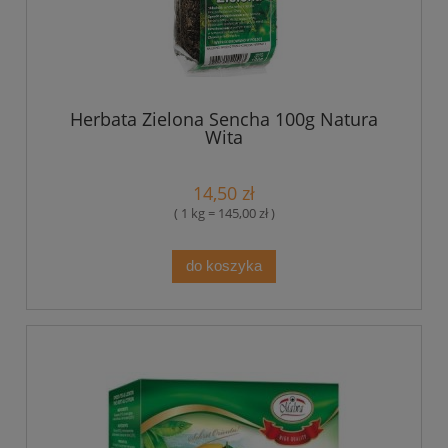
Herbata Zielona Sencha 100g Natura
Wita
14,50 zł
( 1 kg = 145,00 zł )
do koszyka