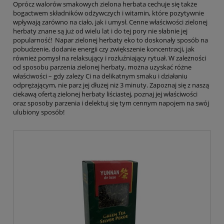
Oprócz walorów smakowych zielona herbata cechuje się także
bogactwem składników odżywczych i witamin, które pozytywnie
wpływają zarówno na ciało, jak i umysł. Cenne właściwości zielonej
herbaty znane są już od wielu lat i do tej pory nie słabnie jej
popularność! Napar zielonej herbaty eko to doskonały sposób na
pobudzenie, dodanie energii czy zwiększenie koncentracji, jak
również pomysł na relaksujący i rozluźniający rytuał. W zależności
od sposobu parzenia zielonej herbaty, można uzyskać różne
właściwości – gdy zależy Ci na delikatnym smaku i działaniu
odprężającym, nie parz jej dłużej niż 3 minuty. Zapoznaj się z naszą
ciekawą ofertą zielonej herbaty liściastej, poznaj jej właściwości
oraz sposoby parzenia i delektuj się tym cennym napojem na swój
ulubiony sposób!