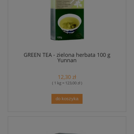
GREEN TEA - zielona herbata 100 g
Yunnan
12,30 zł
( 1 kg = 123,00 zł )
do koszyka