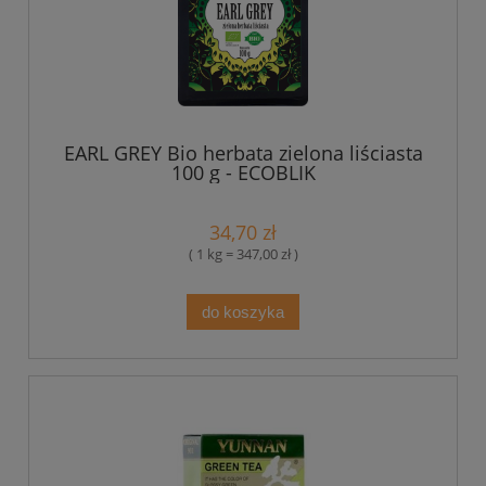
EARL GREY Bio herbata zielona liściasta
100 g - ECOBLIK
34,70 zł
( 1 kg = 347,00 zł )
do koszyka