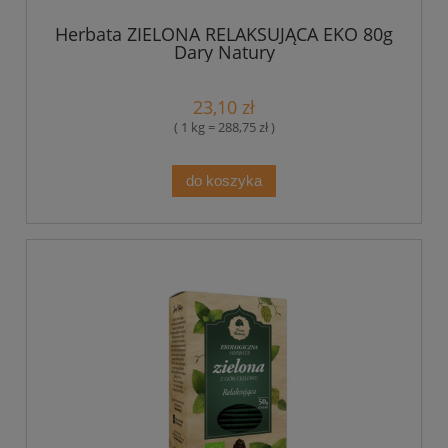
Herbata ZIELONA RELAKSUJĄCA EKO 80g
Dary Natury
23,10 zł
( 1 kg = 288,75 zł )
do koszyka