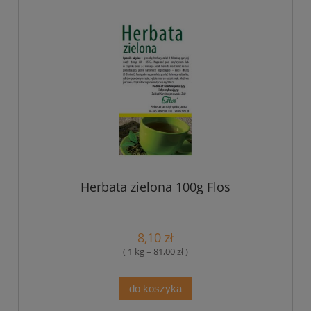
Herbata zielona 100g Flos
8,10 zł
( 1 kg = 81,00 zł )
do koszyka