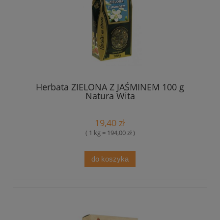
Herbata ZIELONA Z JAŚMINEM 100 g
Natura Wita
19,40 zł
( 1 kg = 194,00 zł )
do koszyka