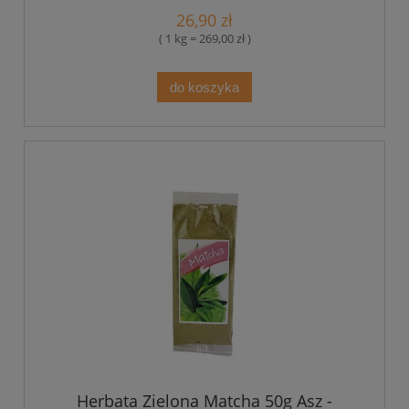
26,90 zł
( 1 kg = 269,00 zł )
do koszyka
Herbata Zielona Matcha 50g Asz -