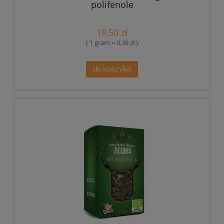
polifenole
19,50 zł
( 1 gram = 0,39 zł )
do koszyka