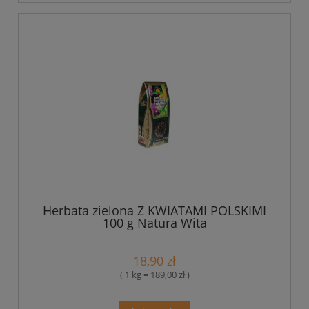
Herbata zielona Z KWIATAMI POLSKIMI
100 g Natura Wita
18,90 zł
( 1 kg = 189,00 zł )