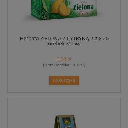
Herbata ZIELONA Z CYTRYNĄ 2 g x 20
torebek Malwa
6,20 zł
( 1 szt - torebka = 0,31 zł )
do koszyka