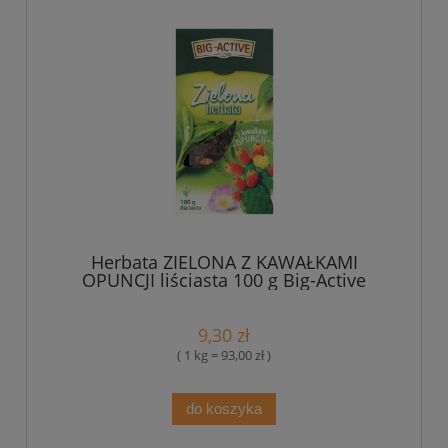
Herbata ZIELONA Z KAWAŁKAMI
OPUNCJI liściasta 100 g Big-Active
9,30 zł
( 1 kg = 93,00 zł )
do koszyka