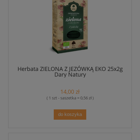
Herbata ZIELONA Z JEZÓWKĄ EKO 25x2g
Dary Natury
14,00 zł
( 1 szt - saszetka = 0,56 zł )
do koszyka