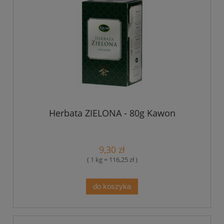
Herbata ZIELONA - 80g Kawon
9,30 zł
( 1 kg = 116,25 zł )
do koszyka