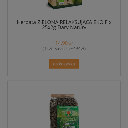
Herbata ZIELONA RELAKSUJĄCA EKO Fix
25x2g Dary Natury
14,90 zł
( 1 szt - saszetka = 0,60 zł )
do koszyka