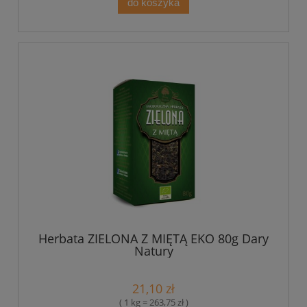
do koszyka
Herbata ZIELONA Z MIĘTĄ EKO 80g Dary
Natury
21,10 zł
( 1 kg = 263,75 zł )