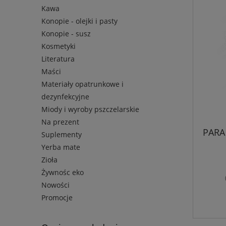
Kawa
Konopie - olejki i pasty
Konopie - susz
Kosmetyki
Literatura
Maści
Materiały opatrunkowe i
dezynfekcyjne
Miody i wyroby pszczelarskie
Na prezent
PARA
Suplementy
Yerba mate
Zioła
Żywnośc eko
Nowości
Promocje