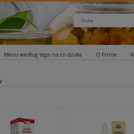
Menu według tego na co działa
O firmie
K
y