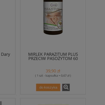
 Dary
MIRLEK PARAZITUM PLUS
PRZECIW PASOŻYTOM 60
KAPS.
39,90 zł
( 1 szt - kapsułka = 0,67 zł )
do koszyka