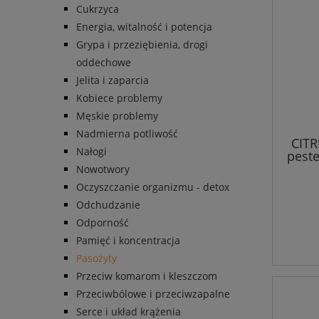
Cukrzyca
Energia, witalność i potencja
Grypa i przeziębienia, drogi
oddechowe
Jelita i zaparcia
Kobiece problemy
Męskie problemy
Nadmierna potliwość
CITR
Nałogi
peste
Nowotwory
Oczyszczanie organizmu - detox
Odchudzanie
Odporność
Pamięć i koncentracja
Pasożyty
Przeciw komarom i kleszczom
Przeciwbólowe i przeciwzapalne
Serce i układ krążenia