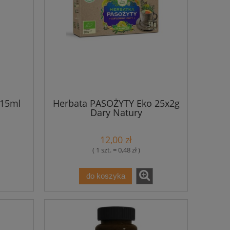
 15ml
Herbata PASOŻYTY Eko 25x2g
Dary Natury
12,00 zł
( 1 szt. = 0,48 zł )
do koszyka