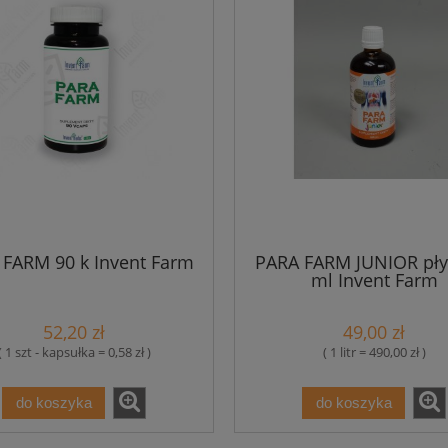
 FARM 90 k Invent Farm
PARA FARM JUNIOR pły
ml Invent Farm
52,20 zł
49,00 zł
( 1 szt - kapsułka = 0,58 zł )
( 1 litr = 490,00 zł )
do koszyka
do koszyka