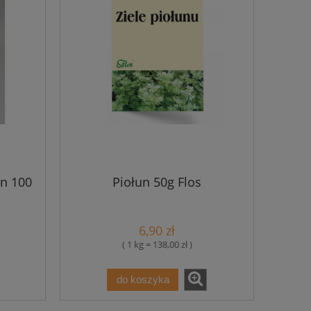
n 100
Piołun 50g Flos
6,90 zł
( 1 kg = 138,00 zł )
do koszyka