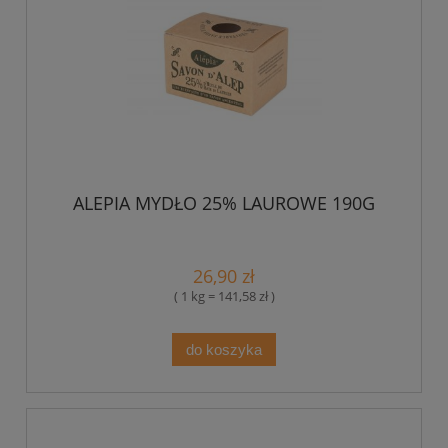
ALEPIA MYDŁO 25% LAUROWE 190G
26,90 zł
( 1 kg = 141,58 zł )
do koszyka