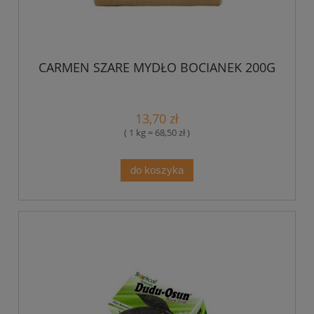
CARMEN SZARE MYDŁO BOCIANEK 200G
13,70 zł
( 1 kg = 68,50 zł )
do koszyka