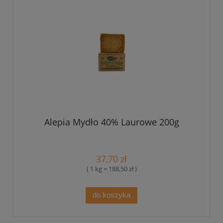
Alepia Mydło 40% Laurowe 200g
37,70 zł
( 1 kg = 188,50 zł )
do koszyka