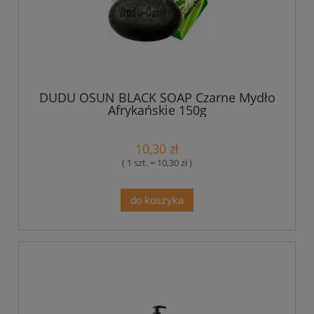
DUDU OSUN BLACK SOAP Czarne Mydło
Afrykańskie 150g
10,30 zł
( 1 szt. = 10,30 zł )
do koszyka