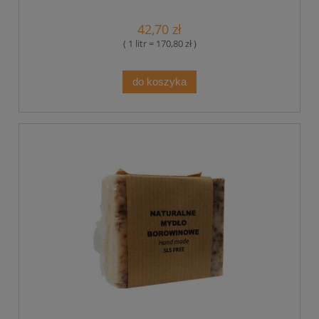
42,70 zł
( 1 litr = 170,80 zł )
do koszyka