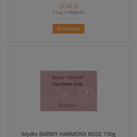
37,40 zł
( 1 kg = 149,60 zł )
do koszyka
Mydło BARWY HARMONII ROSE 190g