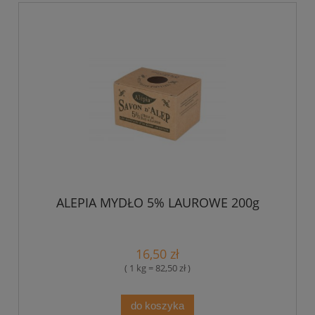
ALEPIA MYDŁO 5% LAUROWE 200g
16,50 zł
( 1 kg = 82,50 zł )
do koszyka