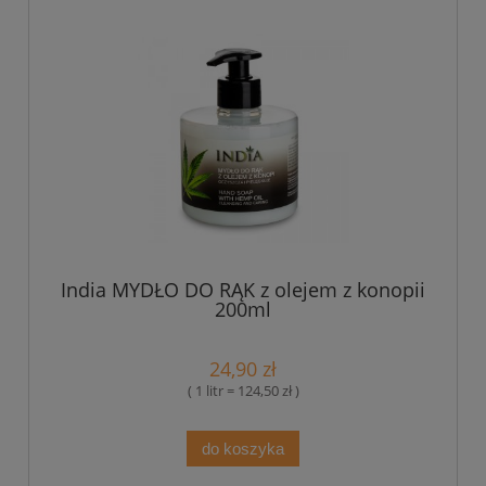
India MYDŁO DO RĄK z olejem z konopii
200ml
24,90 zł
( 1 litr = 124,50 zł )
do koszyka