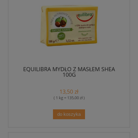
EQUILIBRA MYDŁO Z MASŁEM SHEA
100G
13,50 zł
( 1 kg = 135,00 zł )
do koszyka