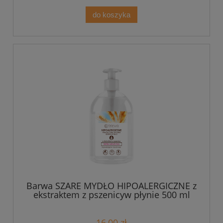
do koszyka
Barwa SZARE MYDŁO HIPOALERGICZNE z
ekstraktem z pszenicyw płynie 500 ml
16,00 zł