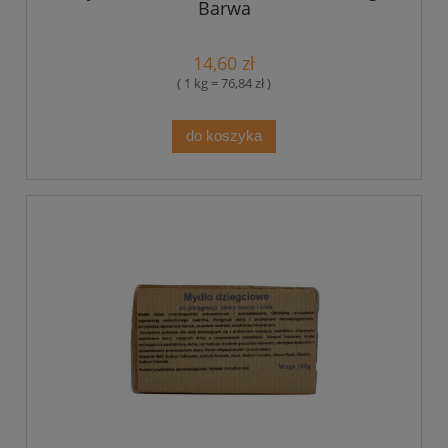
Barwa
14,60 zł
( 1 kg = 76,84 zł )
do koszyka