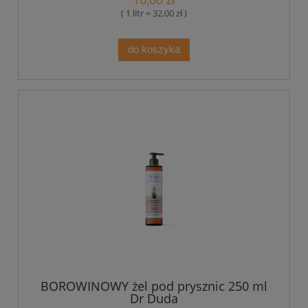
( 1 litr = 32,00 zł )
do koszyka
BOROWINOWY żel pod prysznic 250 ml
Dr Duda