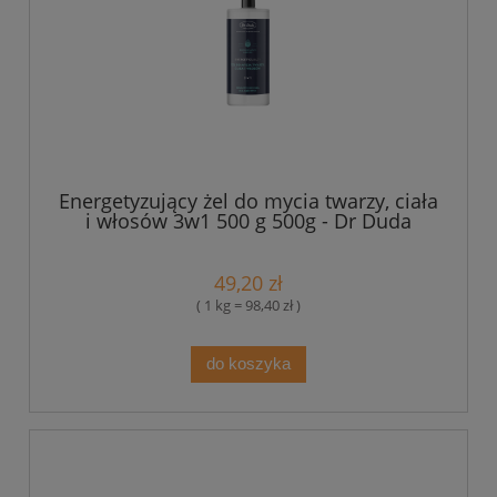
Energetyzujący żel do mycia twarzy, ciała
i włosów 3w1 500 g 500g - Dr Duda
49,20 zł
( 1 kg = 98,40 zł )
do koszyka