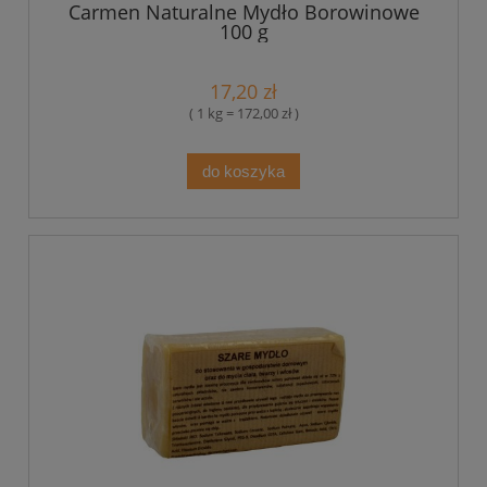
Carmen Naturalne Mydło Borowinowe
100 g
17,20 zł
( 1 kg = 172,00 zł )
do koszyka