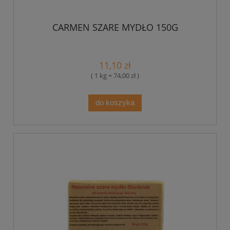
CARMEN SZARE MYDŁO 150G
11,10 zł
( 1 kg = 74,00 zł )
do koszyka