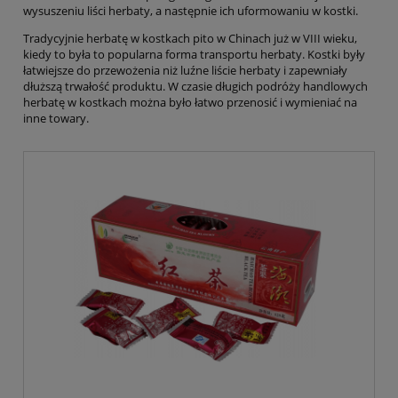
wysuszeniu liści herbaty, a następnie ich uformowaniu w kostki.
Tradycyjnie herbatę w kostkach pito w Chinach już w VIII wieku,
kiedy to była to popularna forma transportu herbaty. Kostki były
łatwiejsze do przewożenia niż luźne liście herbaty i zapewniały
dłuższą trwałość produktu. W czasie długich podróży handlowych
herbatę w kostkach można było łatwo przenosić i wymieniać na
inne towary.