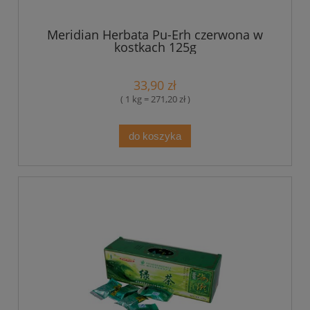
Meridian Herbata Pu-Erh czerwona w
kostkach 125g
33,90 zł
( 1 kg = 271,20 zł )
do koszyka