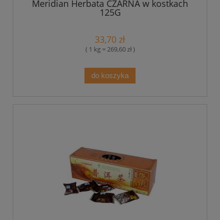
Meridian Herbata CZARNA w kostkach
125G
33,70 zł
( 1 kg = 269,60 zł )
do koszyka