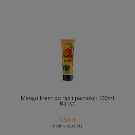
Mango krem do rąk i paznokci 100ml
Barwa
9,50 zł
( 1 litr = 95,00 zł )