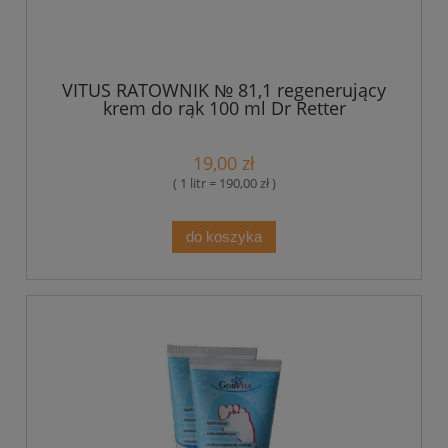
VITUS RATOWNIK № 81,1 regenerujący
krem do rąk 100 ml Dr Retter
19,00 zł
( 1 litr = 190,00 zł )
do koszyka