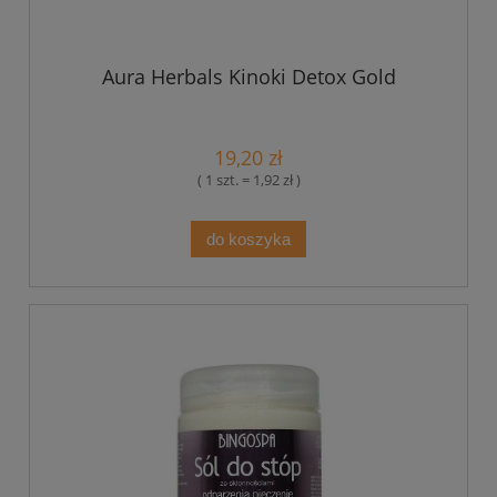
Aura Herbals Kinoki Detox Gold
19,20 zł
( 1 szt. = 1,92 zł )
do koszyka