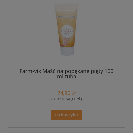
Farm-vix Maść na popękane pięty 100
ml tuba
24,80 zł
( 1 litr = 248,00 zł )
do koszyka