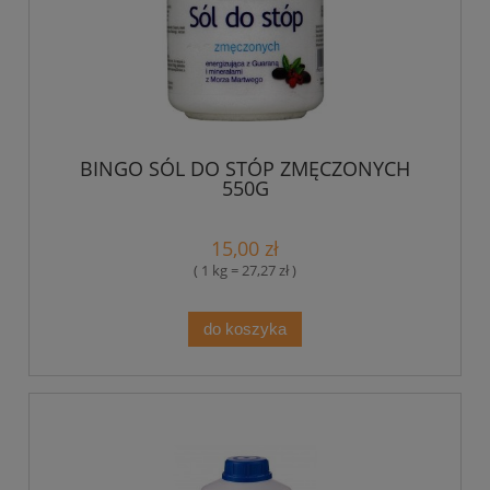
BINGO SÓL DO STÓP ZMĘCZONYCH
550G
15,00 zł
( 1 kg = 27,27 zł )
do koszyka