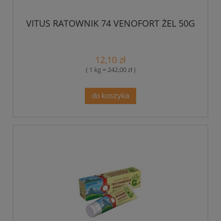
VITUS RATOWNIK 74 VENOFORT ŻEL 50G
12,10 zł
( 1 kg = 242,00 zł )
do koszyka