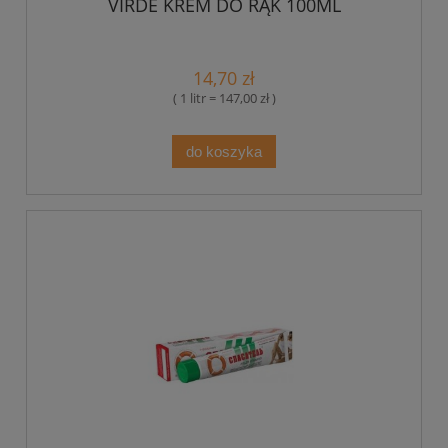
VIRDE KREM DO RĄK 100ML
14,70 zł
( 1 litr = 147,00 zł )
do koszyka