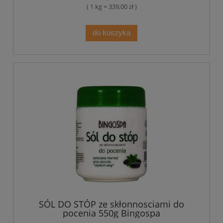
( 1 kg = 339,00 zł )
do koszyka
SÓL DO STÓP ze skłonnosciami do
pocenia 550g Bingospa