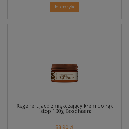
do koszyka
Regenerująco zmiękczający krem do rąk
i stóp 100g Bosphaera
33,90 zł