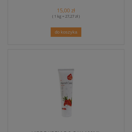
15,00 zł
( 1 kg = 27,27 zł )
do koszyka