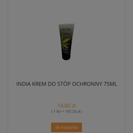
INDIA KREM DO STÓP OCHRONNY 75ML
14,80 zł
( 1 litr = 197,33 zł )
do koszyka