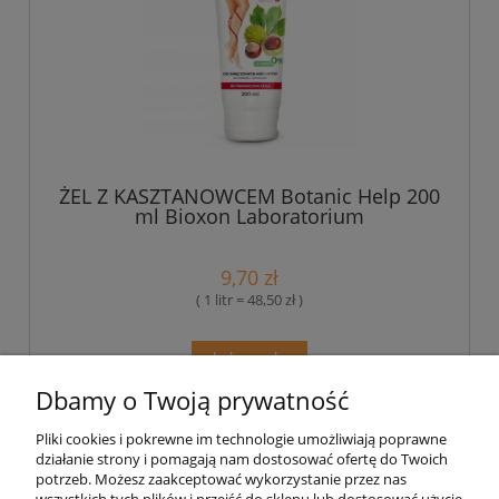
ŻEL Z KASZTANOWCEM Botanic Help 200
ml Bioxon Laboratorium
9,70 zł
( 1 litr = 48,50 zł )
do koszyka
Dbamy o Twoją prywatność
Pliki cookies i pokrewne im technologie umożliwiają poprawne
Pomoc
działanie strony i pomagają nam dostosować ofertę do Twoich
potrzeb. Możesz zaakceptować wykorzystanie przez nas