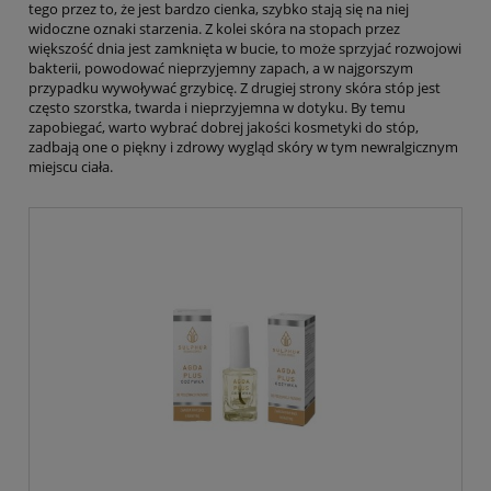
tego przez to, że jest bardzo cienka, szybko stają się na niej
widoczne oznaki starzenia. Z kolei skóra na stopach przez
większość dnia jest zamknięta w bucie, to może sprzyjać rozwojowi
bakterii, powodować nieprzyjemny zapach, a w najgorszym
przypadku wywoływać grzybicę. Z drugiej strony skóra stóp jest
często szorstka, twarda i nieprzyjemna w dotyku. By temu
zapobiegać, warto wybrać dobrej jakości kosmetyki do stóp,
zadbają one o piękny i zdrowy wygląd skóry w tym newralgicznym
miejscu ciała.