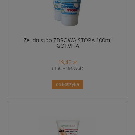
Żel do stóp ZDROWA STOPA 100ml
GORVITA
19,40 zł
( 1 litr = 194,00 zł )
do koszyka