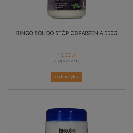
BINGO SÓL DO STÓP ODPARZENIA 550G
15,00 zł
( 1 kg = 27,27 zł )
do koszyka