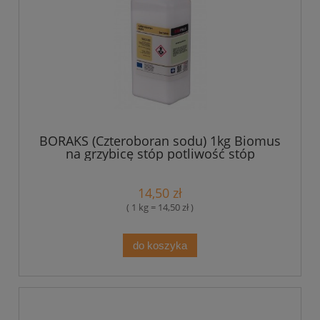
BORAKS (Czteroboran sodu) 1kg Biomus
na grzybicę stóp potliwość stóp
14,50 zł
( 1 kg = 14,50 zł )
do koszyka