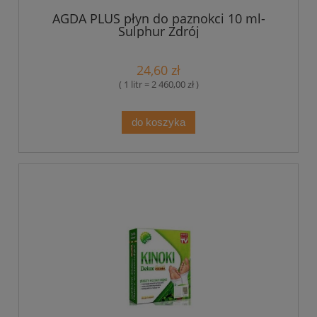
AGDA PLUS płyn do paznokci 10 ml-
Sulphur Zdrój
24,60 zł
( 1 litr = 2 460,00 zł )
do koszyka