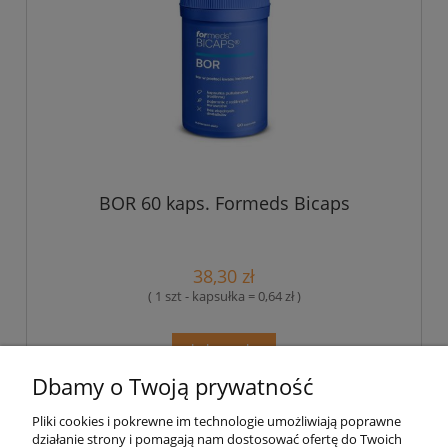
BOR 60 kaps. Formeds Bicaps
38,30 zł
( 1 szt - kapsułka = 0,64 zł )
do koszyka
Dbamy o Twoją prywatność
Pliki cookies i pokrewne im technologie umożliwiają poprawne
Pomoc
działanie strony i pomagają nam dostosować ofertę do Twoich