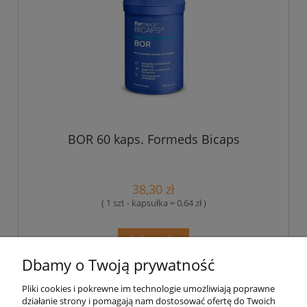
BOR 60 kaps. Formeds Bicaps
38,30 zł
( 1 szt - kapsułka = 0,64 zł )
do koszyka
Dbamy o Twoją prywatność
Pliki cookies i pokrewne im technologie umożliwiają poprawne
Pomoc
działanie strony i pomagają nam dostosować ofertę do Twoich