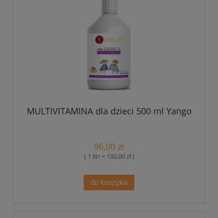
MULTIVITAMINA dla dzieci 500 ml Yango
96,00 zł
( 1 litr = 192,00 zł )
do koszyka