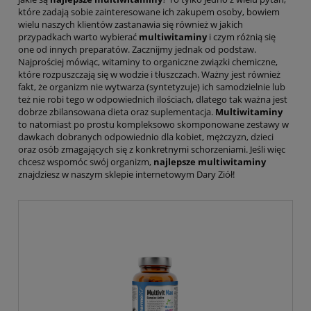
które zadają sobie zainteresowane ich zakupem osoby, bowiem
wielu naszych klientów zastanawia się również w jakich
przypadkach warto wybierać
multiwitaminy
i czym różnią się
one od innych preparatów. Zacznijmy jednak od podstaw.
Najprościej mówiąc, witaminy to organiczne związki chemiczne,
które rozpuszczają się w wodzie i tłuszczach. Ważny jest również
fakt, że organizm nie wytwarza (syntetyzuje) ich samodzielnie lub
też nie robi tego w odpowiednich ilościach, dlatego tak ważna jest
dobrze zbilansowana dieta oraz suplementacja.
Multiwitaminy
to natomiast po prostu kompleksowo skomponowane zestawy w
dawkach dobranych odpowiednio dla kobiet, mężczyzn, dzieci
oraz osób zmagających się z konkretnymi schorzeniami. Jeśli więc
chcesz wspomóc swój organizm,
najlepsze multiwitaminy
znajdziesz w naszym sklepie internetowym Dary Ziół!