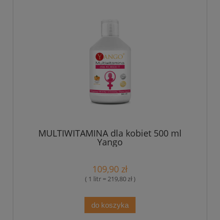
MULTIWITAMINA dla kobiet 500 ml
Yango
109,90 zł
( 1 litr = 219,80 zł )
do koszyka