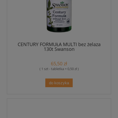
CENTURY FORMUŁA MULTI bez żelaza
130t Swanson
65,50 zł
( 1 szt - tabletka = 0,50 zł )
do koszyka