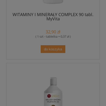
WITAMINY I MINERAŁY COMPLEX 90 tabl.
MyVita
32,90 zł
( 1 szt - tabletka = 0,37 zł )
do koszyka