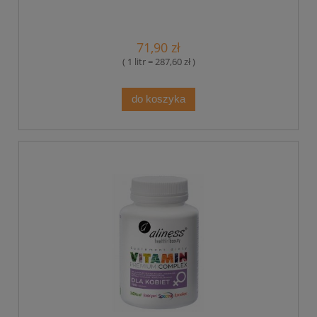
71,90 zł
( 1 litr = 287,60 zł )
do koszyka