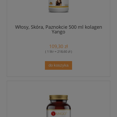
Włosy, Skóra, Paznokcie 500 ml kolagen
Yango
109,30 zł
( 1 litr = 218,60 zł )
do koszyka