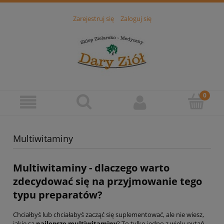
Zarejestruj się
Zaloguj się
Multiwitaminy
Multiwitaminy - dlaczego warto
zdecydować się na przyjmowanie tego
typu preparatów?
Chciałbyś lub chciałabyś zacząć się suplementować, ale nie wiesz,
jakie są
najlepsze multiwitaminy
? To tylko jedno z wielu pytań,