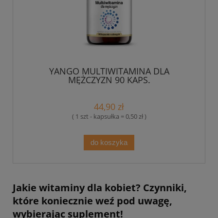
YANGO MULTIWITAMINA DLA
MĘŻCZYZN 90 KAPS.
44,90 zł
( 1 szt - kapsułka = 0,50 zł )
do koszyka
Jakie witaminy dla kobiet? Czynniki,
które koniecznie weź pod uwagę,
wybierając suplement!