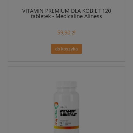
VITAMIN PREMIUM DLA KOBIET 120
tabletek - Medicaline Aliness
59,90 zł
do koszyka