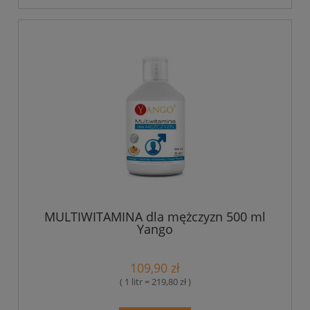
MULTIWITAMINA dla mężczyzn 500 ml
Yango
109,90 zł
( 1 litr = 219,80 zł )