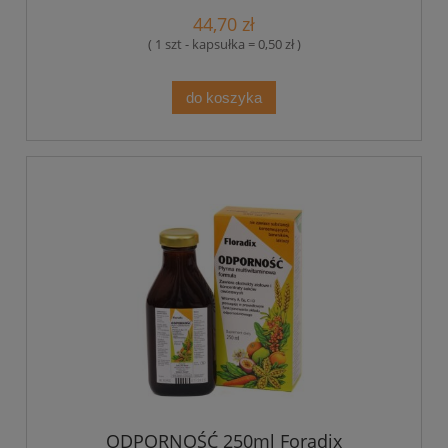
44,70 zł
( 1 szt - kapsułka = 0,50 zł )
do koszyka
ODPORNOŚĆ 250ml Foradix