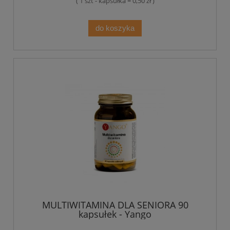
( 1 szt - kapsułka = 0,50 zł )
do koszyka
MULTIWITAMINA DLA SENIORA 90
kapsułek - Yango