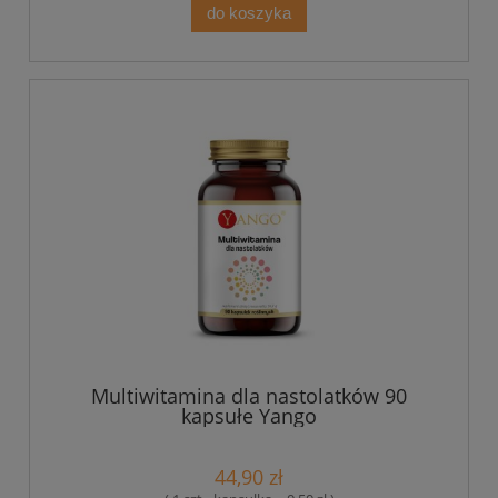
do koszyka
Multiwitamina dla nastolatków 90
kapsułe Yango
44,90 zł