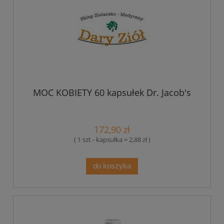
MOC KOBIETY 60 kapsułek Dr. Jacob's
172,90 zł
( 1 szt - kapsułka = 2,88 zł )
do koszyka