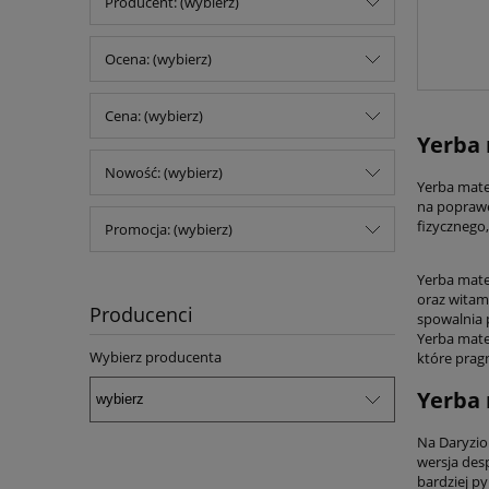
Producent: (wybierz)
Ocena: (wybierz)
Cena: (wybierz)
Yerba 
Nowość: (wybierz)
Yerba mate
na poprawę
fizycznego
Promocja: (wybierz)
Yerba mate 
oraz witam
Producenci
spowalnia 
Yerba mate
Wybierz producenta
które prag
Yerba 
Na Daryzio
wersja desp
bardziej py