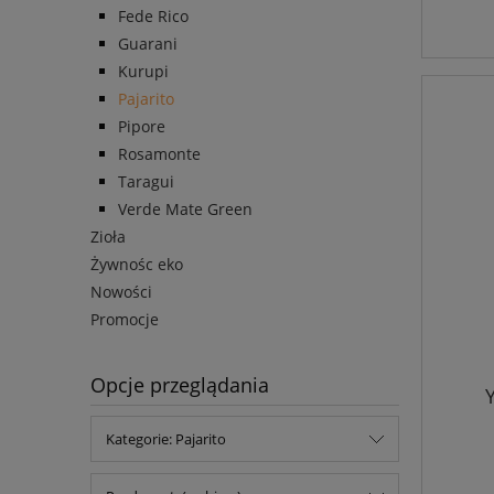
Fede Rico
Guarani
Kurupi
Pajarito
Pipore
Rosamonte
Taragui
Verde Mate Green
Zioła
Żywnośc eko
Nowości
Promocje
Opcje przeglądania
Kategorie: Pajarito