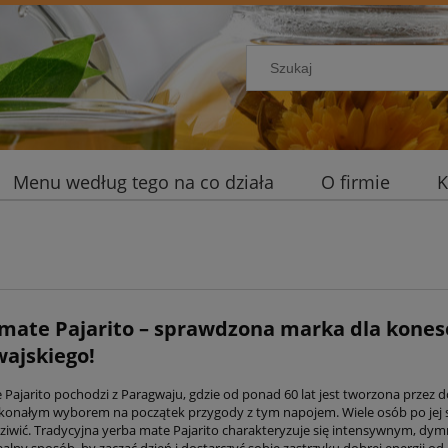
Menu według tego na co działa
O firmie
K
mate Pajarito – sprawdzona marka dla kone
ajskiego!
 Pajarito pochodzi z Paragwaju, gdzie od ponad 60 lat jest tworzona przez d
konałym wyborem na początek przygody z tym napojem. Wiele osób po jej s
dziwić. Tradycyjna yerba mate Pajarito charakteryzuje się intensywnym, 