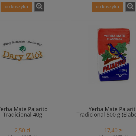
do koszyka
do koszyka
Yerba Mate Pajarito
Yerba Mate Pajarit
Tradicional 40g
Tradicional 500 g (Elab
2,50 zł
17,40 zł