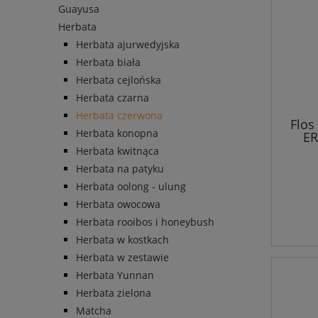
Guayusa
Herbata
Herbata ajurwedyjska
Herbata biała
Herbata cejlońska
Herbata czarna
Herbata czerwona
Flos
Herbata konopna
ER
Herbata kwitnąca
Herbata na patyku
Herbata oolong - ulung
Herbata owocowa
Herbata rooibos i honeybush
Herbata w kostkach
Herbata w zestawie
Herbata Yunnan
Herbata zielona
Matcha