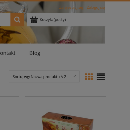
Zarejestruj się
Zaloguj się
Koszyk:
(pusty)
ontakt
Blog
Sortuj wg:
Nazwa produktu A-Z