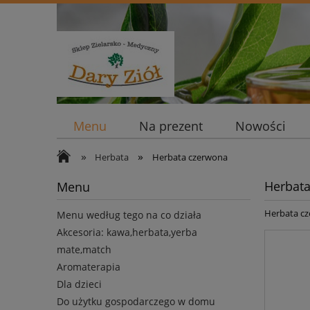
Menu
Na prezent
Nowości
»
»
Herbata
Herbata czerwona
Herbat
Menu
Herbata c
Menu według tego na co działa
Akcesoria: kawa,herbata,yerba
mate,match
Aromaterapia
Dla dzieci
Do użytku gospodarczego w domu