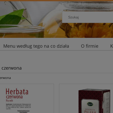
Menu według tego na co działa
O firmie
K
a czerwona
zerwona