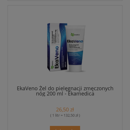
EkaVeno Żel do pielęgnacji zmęczonych
nóg 200 ml - Ekamedica
26,50 zł
( 1 litr = 132,50 zł )