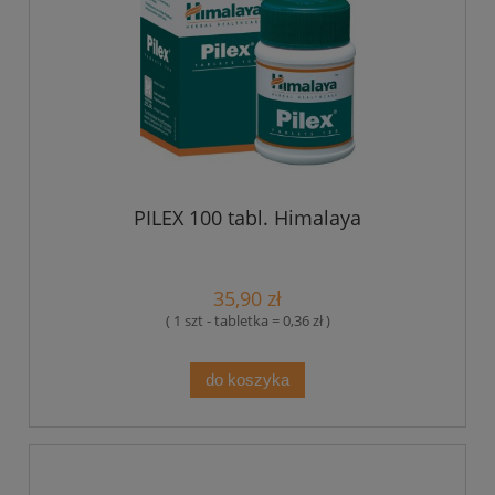
PILEX 100 tabl. Himalaya
35,90 zł
( 1 szt - tabletka = 0,36 zł )
do koszyka