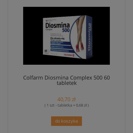
Colfarm Diosmina Complex 500 60
tabletek
40,70 zł
( 1 szt - tabletka = 0,68 zł )
do koszyka