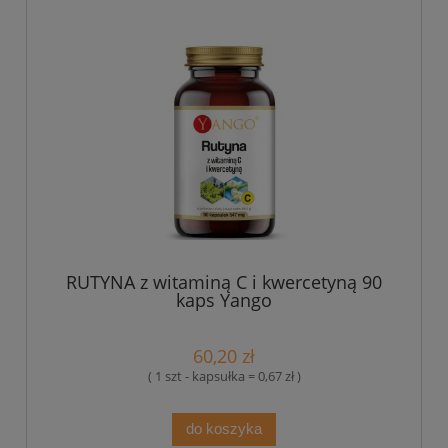
RUTYNA z witaminą C i kwercetyną 90
kaps Yango
60,20 zł
( 1 szt - kapsułka = 0,67 zł )
do koszyka