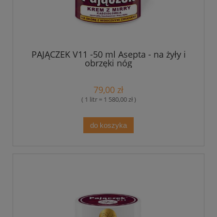
PAJĄCZEK V11 -50 ml Asepta - na żyły i
obrzęki nóg
79,00 zł
( 1 litr = 1 580,00 zł )
do koszyka