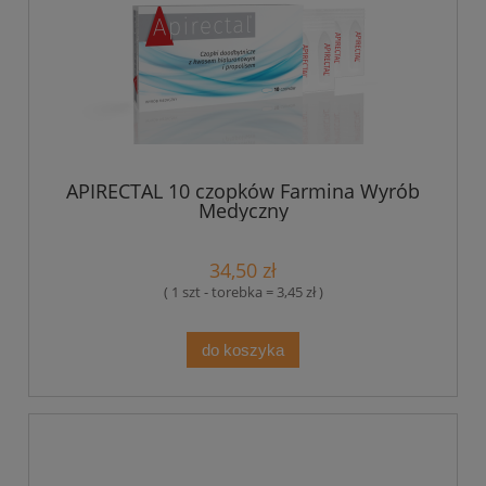
APIRECTAL 10 czopków Farmina Wyrób
Medyczny
34,50 zł
( 1 szt - torebka = 3,45 zł )
do koszyka