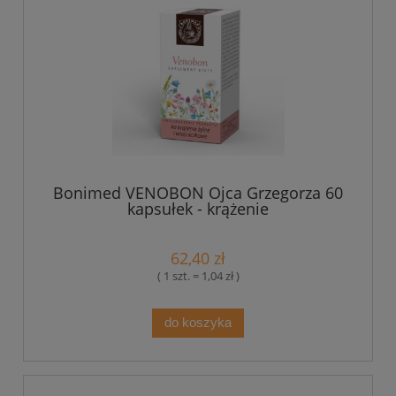
Bonimed VENOBON Ojca Grzegorza 60
kapsułek - krążenie
62,40 zł
( 1 szt. = 1,04 zł )
do koszyka