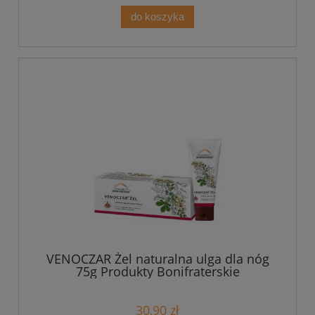
do koszyka
VENOCZAR Żel naturalna ulga dla nóg
75g Produkty Bonifraterskie
30,90 zł