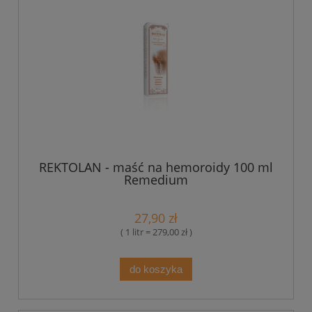
REKTOLAN - maść na hemoroidy 100 ml
Remedium
27,90 zł
( 1 litr = 279,00 zł )
do koszyka