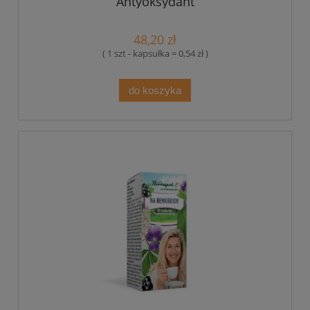
Antyoksydant
48,20 zł
( 1 szt - kapsułka = 0,54 zł )
do koszyka