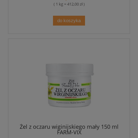
( 1 kg = 412,00 zł )
do koszyka
Żel z oczaru wiginijskiego mały 150 ml
FARM-VIX