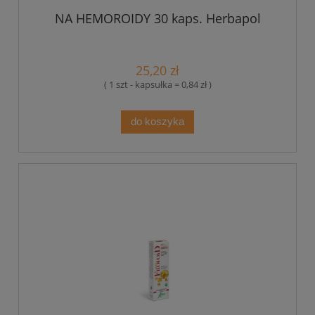
NA HEMOROIDY 30 kaps. Herbapol
25,20 zł
( 1 szt - kapsułka = 0,84 zł )
do koszyka