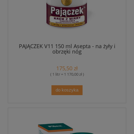
PAJĄCZEK V11 150 ml Asepta - na żyły i
obrzęki nóg
175,50 zł
( 1 litr = 1 170,00 zł )
do koszyka