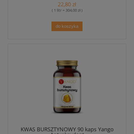
22,80 zł
( 1 litr = 304,00 zł )
do koszyka
KWAS BURSZTYNOWY 90 kaps Yango