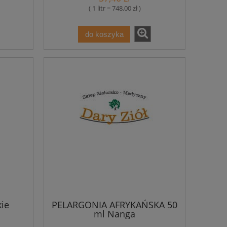
( 1 litr = 748,00 zł )
do koszyka
kie
PELARGONIA AFRYKAŃSKA 50
ml Nanga