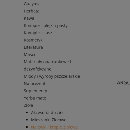
Guayusa
Herbata
Kawa
Konopie - olejki i pasty
Konopie - susz
Kosmetyki
Literatura
Maści
Materiały opatrunkowe i
dezynfekcyjne
Miody i wyroby pszczelarskie
ARGO
Na prezent
Suplementy
Yerba mate
Zioła
Akcesoria do ziół
Mieszanki Ziołowe
Nalewki i krople ziołowe