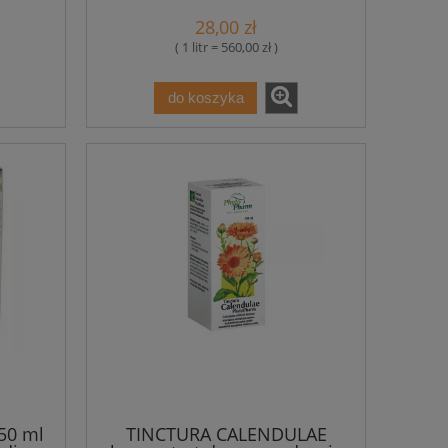
28,00 zł
( 1 litr = 560,00 zł )
do koszyka
50 ml
TINCTURA CALENDULAE