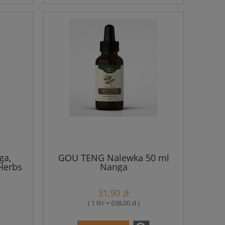
ga,
GOU TENG Nalewka 50 ml
 Herbs
Nanga
31,90 zł
( 1 litr = 638,00 zł )