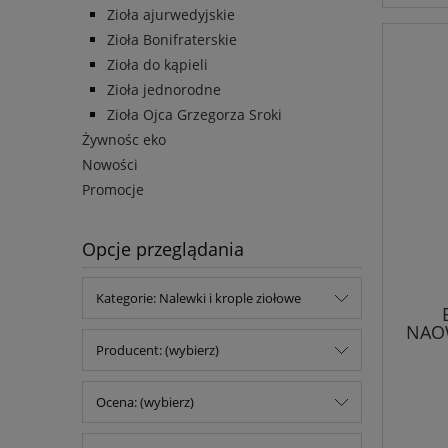
Zioła ajurwedyjskie
Zioła Bonifraterskie
Zioła do kąpieli
Zioła jednorodne
Zioła Ojca Grzegorza Sroki
Żywnośc eko
Nowości
Promocje
Opcje przeglądania
Kategorie: Nalewki i krople ziołowe
NAO
Producent: (wybierz)
Ocena: (wybierz)