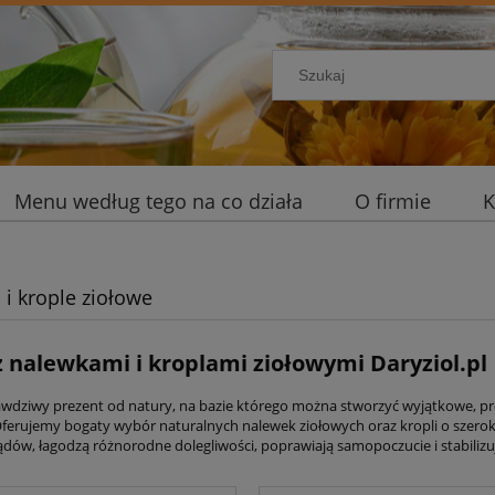
Menu według tego na co działa
O firmie
K
 i krople ziołowe
z nalewkami i kroplami ziołowymi Daryziol.pl
rawdziwy prezent od natury, na bazie którego można stworzyć wyjątkowe, pro
 Oferujemy bogaty wybór naturalnych nalewek ziołowych oraz kropli o szer
dów, łagodzą różnorodne dolegliwości, poprawiają samopoczucie i stabilizują