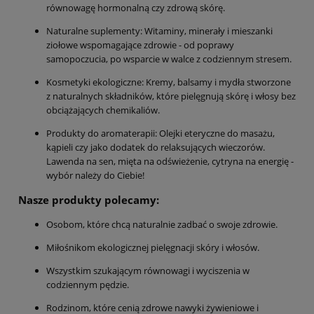
równowagę hormonalną czy zdrową skórę.
Naturalne suplementy: Witaminy, minerały i mieszanki
ziołowe wspomagające zdrowie - od poprawy
samopoczucia, po wsparcie w walce z codziennym stresem.
Kosmetyki ekologiczne: Kremy, balsamy i mydła stworzone
z naturalnych składników, które pielęgnują skórę i włosy bez
obciążających chemikaliów.
Produkty do aromaterapii: Olejki eteryczne do masażu,
kąpieli czy jako dodatek do relaksujących wieczorów.
Lawenda na sen, mięta na odświeżenie, cytryna na energię -
wybór należy do Ciebie!
Nasze produkty polecamy:
Osobom, które chcą naturalnie zadbać o swoje zdrowie.
Miłośnikom ekologicznej pielęgnacji skóry i włosów.
Wszystkim szukającym równowagi i wyciszenia w
codziennym pędzie.
Rodzinom, które cenią zdrowe nawyki żywieniowe i