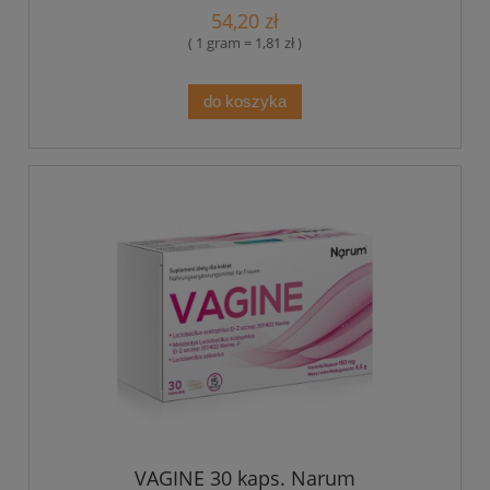
54,20 zł
( 1 gram = 1,81 zł )
do koszyka
VAGINE 30 kaps. Narum