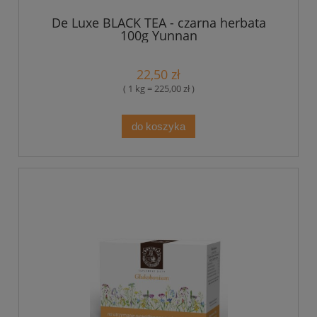
De Luxe BLACK TEA - czarna herbata
100g Yunnan
22,50 zł
( 1 kg = 225,00 zł )
do koszyka