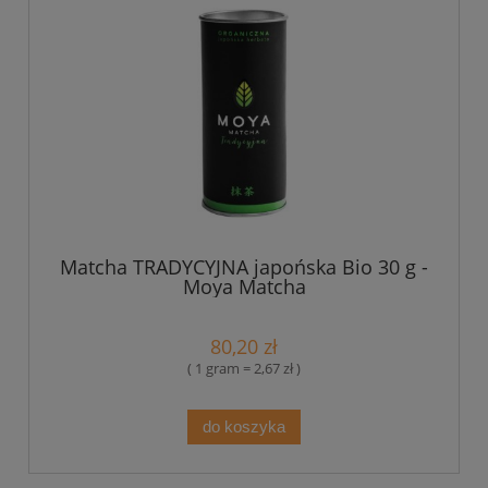
Matcha TRADYCYJNA japońska Bio 30 g -
Moya Matcha
80,20 zł
( 1 gram = 2,67 zł )
do koszyka