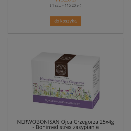
( 1 szt. = 115,20 zł )
do koszyka
NERWOBONISAN Ojca Grzegorza 25x4g
- Bonimed stres zasypianie