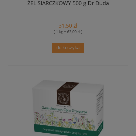
ŻEL SIARCZKOWY 500 g Dr Duda
31,50 zł
( 1 kg = 63,00 zł )
do koszyka