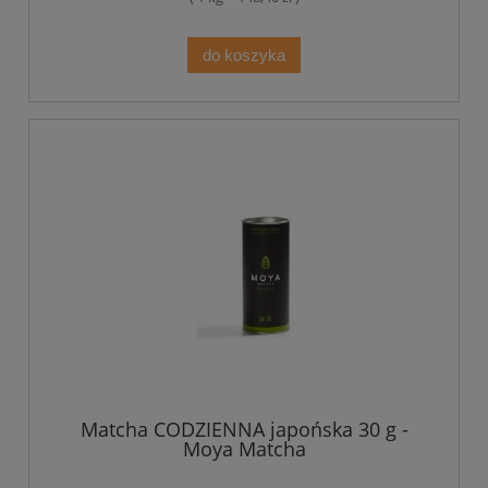
do koszyka
Matcha CODZIENNA japońska 30 g -
Moya Matcha