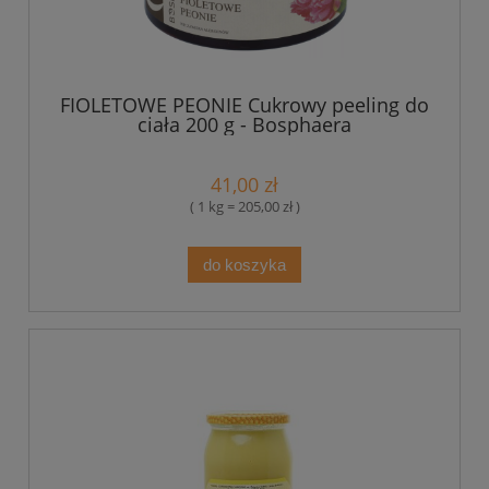
FIOLETOWE PEONIE Cukrowy peeling do
ciała 200 g - Bosphaera
41,00 zł
( 1 kg = 205,00 zł )
do koszyka