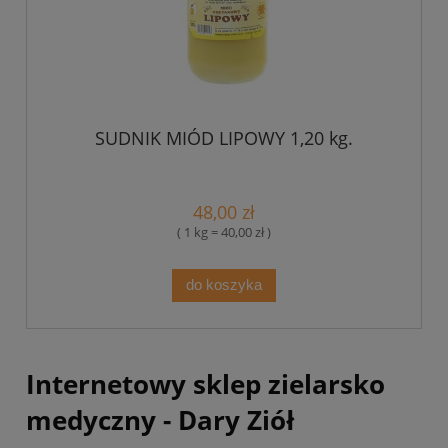
SUDNIK MIÓD LIPOWY 1,20 kg.
48,00 zł
( 1 kg = 40,00 zł )
do koszyka
Internetowy sklep zielarsko
medyczny - Dary Ziół