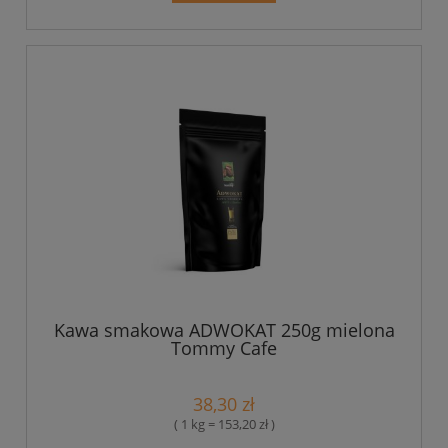
Kawa smakowa ADWOKAT 250g mielona
Tommy Cafe
38,30 zł
( 1 kg = 153,20 zł )