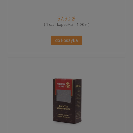
57,90 zł
( 1 szt - kapsułka = 1,93 zł )
do koszyka