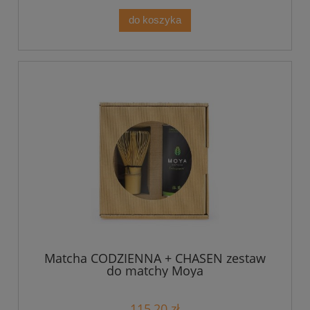
do koszyka
Matcha CODZIENNA + CHASEN zestaw
do matchy Moya
115,20 zł