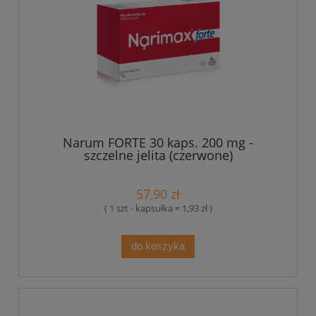
Narum FORTE 30 kaps. 200 mg -
szczelne jelita (czerwone)
57,90 zł
( 1 szt - kapsułka = 1,93 zł )
do koszyka