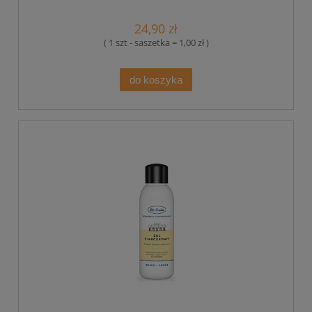
24,90 zł
( 1 szt - saszetka = 1,00 zł )
do koszyka