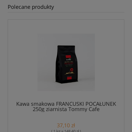
Polecane produkty
Kawa smakowa FRANCUSKI POCAŁUNEK
250g ziarnista Tommy Cafe
37,10 zł
( 1 kg = 148,40 zł )