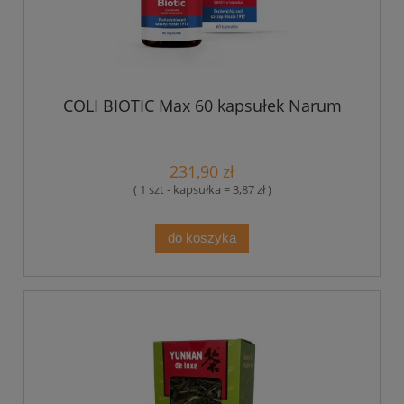
COLI BIOTIC Max 60 kapsułek Narum
231,90 zł
( 1 szt - kapsułka = 3,87 zł )
do koszyka