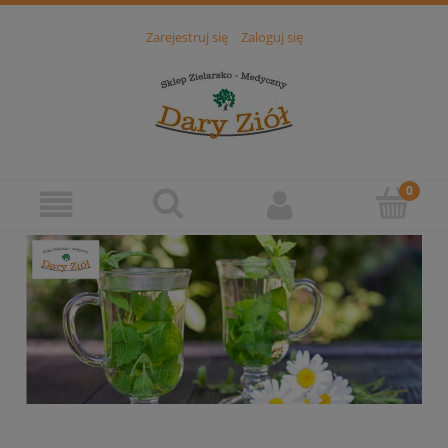
Zarejestruj się
Zaloguj się