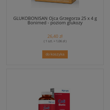
GLUKOBONISAN Ojca Grzegorza 25 x 4 g
Bonimed - poziom glukozy
26,40 zł
( 1 szt. = 1,06 zł )
do koszyka