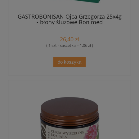
GASTROBONISAN Ojca Grzegorza 25x4g
- błony śluzowe Bonimed
26,40 zł
( 1 szt - saszetka = 1,06 zł )
do koszyka