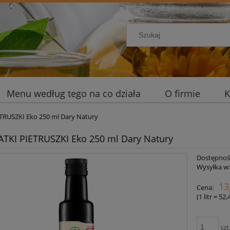
Menu według tego na co działa
O firmie
K
ETRUSZKI Eko 250 ml Dary Natury
ATKI PIETRUSZKI Eko 250 ml Dary Natury
Dostępnoś
Wysyłka w
13
Cena:
(1
litr
=
52,
szt