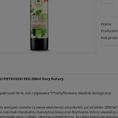
Ocena:
Producent
Kod produ
KI PIETRUSZKI EKO 250ml Dary Natury
 pietruszki 96 %, sok z pigwowca *(*certyfikowany składnik ekologiczny)
 to warzywo cenione za swoje właściwości od pokoleń. Już od blisko 2000 lat
 niej mieli mieszkańcy starożytnej Grecji oraz Rzymianie, którzy uważali ją 
 wzmagała spryt i refleks. Obecnie potwierdzono, że natka pietruszki wspom