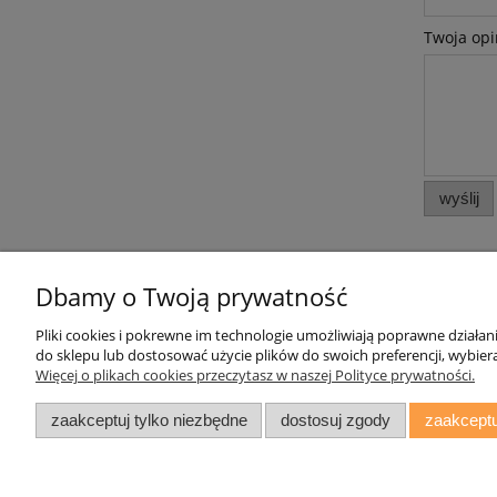
Twoja opi
wyślij
Dbamy o Twoją prywatność
Pliki cookies i pokrewne im technologie umożliwiają poprawne działa
Pomoc
Moje konto
do sklepu lub dostosować użycie plików do swoich preferencji, wybiera
Więcej o plikach cookies przeczytasz w naszej Polityce prywatności.
Zwroty i reklamacje
Twoje zamówienia
Oświadczenie o Dostępności
Ustawienia konta
zaakceptuj tylko niezbędne
dostosuj zgody
zaakceptu
Regulamin
Przechowalnia
daryziol.pl
|
ul. Grodzka Nr 23, 67-2