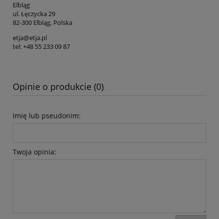
Elbląg
ul. Łęczycka 29
82-300 Elbląg, Polska
etja@etja.pl
tel: +48 55 233 09 87
Opinie o produkcie (0)
Imię lub pseudonim:
Twoja opinia: