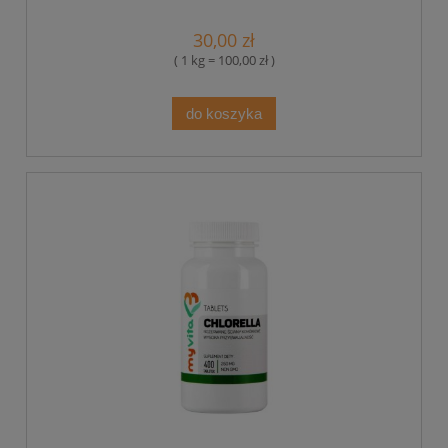
30,00 zł
( 1 kg = 100,00 zł )
do koszyka