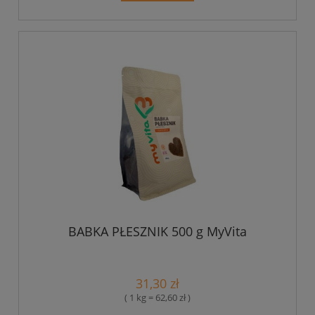
BABKA PŁESZNIK 500 g MyVita
31,30 zł
( 1 kg = 62,60 zł )