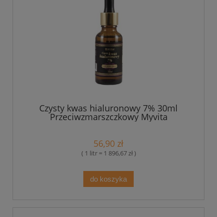
Czysty kwas hialuronowy 7% 30ml
Przeciwzmarszczkowy Myvita
56,90 zł
( 1 litr = 1 896,67 zł )
do koszyka