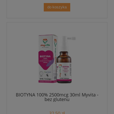
do koszyka
BIOTYNA 100% 2500mcg 30ml Myvita -
bez glutenu
32,50 zł