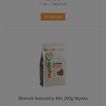
( 1 litr = 1 083,33 zł )
do koszyka
Błonnik Naturalny Mix 300g Myvita