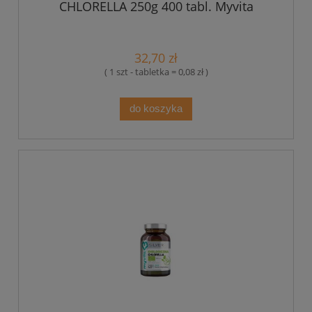
CHLORELLA 250g 400 tabl. Myvita
32,70 zł
( 1 szt - tabletka = 0,08 zł )
do koszyka