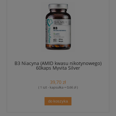
B3 Niacyna (AMID kwasu nikotynowego)
60kaps Myvita Silver
39,70 zł
( 1 szt - kapsułka = 0,66 zł )
do koszyka