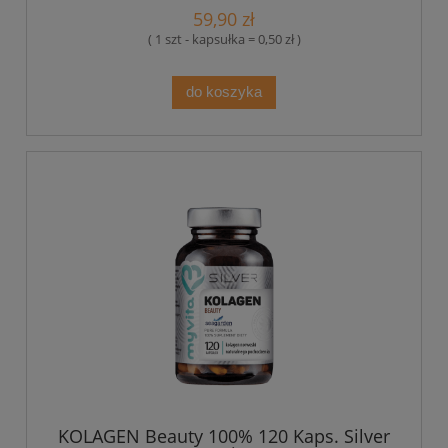
59,90 zł
( 1 szt - kapsułka = 0,50 zł )
do koszyka
KOLAGEN Beauty 100% 120 Kaps. Silver