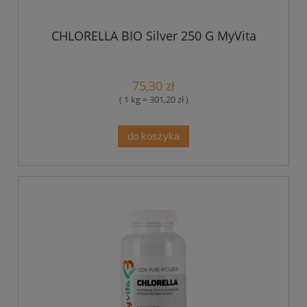
CHLORELLA BIO Silver 250 G MyVita
75,30 zł
( 1 kg = 301,20 zł )
do koszyka