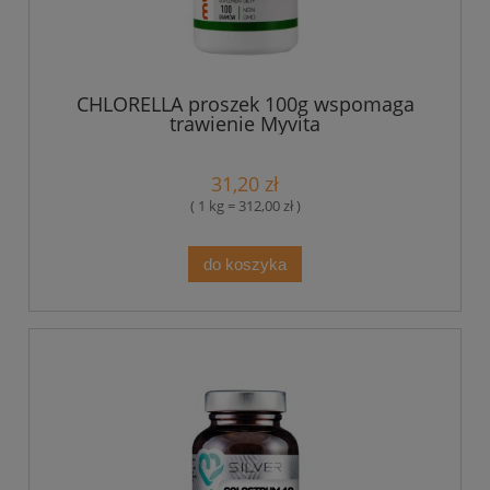
CHLORELLA proszek 100g wspomaga
trawienie Myvita
31,20 zł
( 1 kg = 312,00 zł )
do koszyka