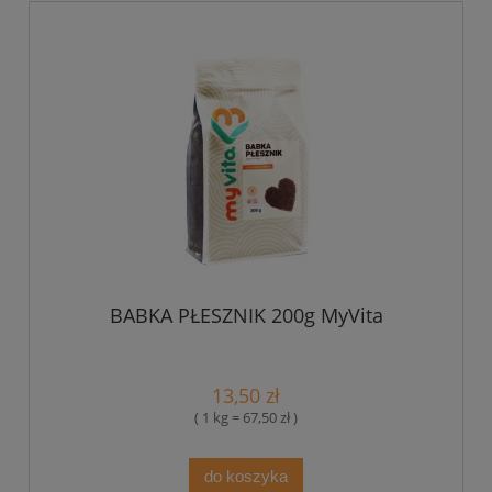
BABKA PŁESZNIK 200g MyVita
13,50 zł
( 1 kg = 67,50 zł )
do koszyka