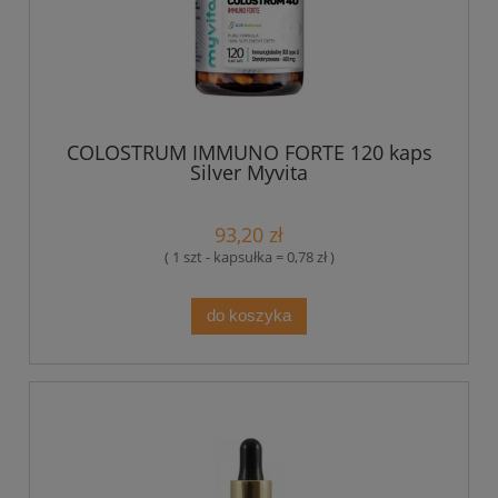
COLOSTRUM IMMUNO FORTE 120 kaps
Silver Myvita
93,20 zł
( 1 szt - kapsułka = 0,78 zł )
do koszyka