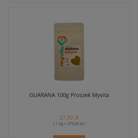
GUARANA 100g Proszek Myvita
27,50 zł
( 1 kg = 275,00 zł )