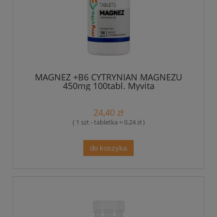
MAGNEZ +B6 CYTRYNIAN MAGNEZU
450mg 100tabl. Myvita
24,40 zł
( 1 szt - tabletka = 0,24 zł )
do koszyka