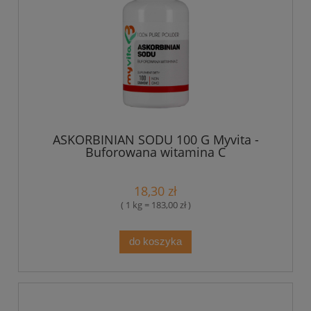
ASKORBINIAN SODU 100 G Myvita -
Buforowana witamina C
18,30 zł
( 1 kg = 183,00 zł )
do koszyka