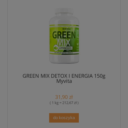
GREEN MIX DETOX I ENERGIA 150g
Myvita
31,90 zł
( 1 kg = 212,67 zł )
do koszyka