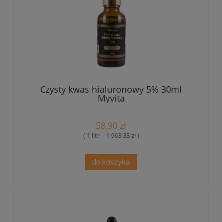
Czysty kwas hialuronowy 5% 30ml
Myvita
58,90 zł
( 1 litr = 1 963,33 zł )
do koszyka