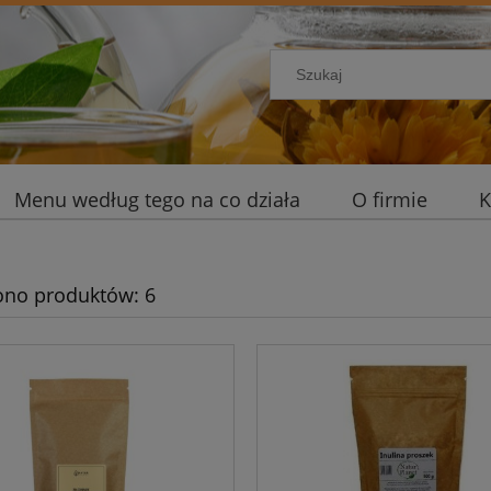
Menu według tego na co działa
O firmie
K
ono produktów: 6