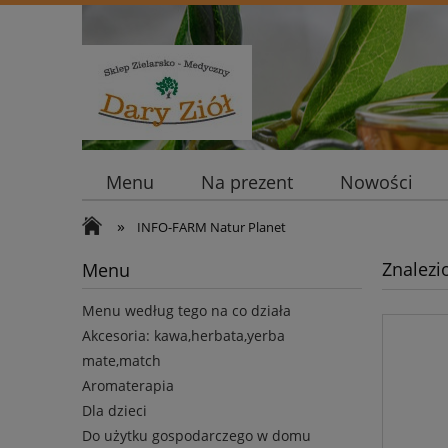
Menu
Na prezent
Nowości
»
INFO-FARM Natur Planet
Znalezi
Menu
Menu według tego na co działa
Akcesoria: kawa,herbata,yerba
mate,match
Aromaterapia
Dla dzieci
Do użytku gospodarczego w domu