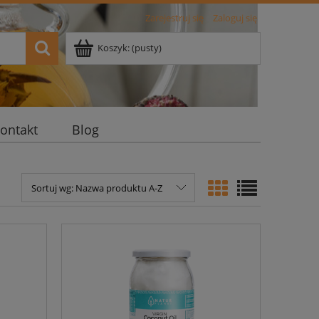
Zarejestruj się
Zaloguj się
Koszyk:
(pusty)
ontakt
Blog
Sortuj wg:
Nazwa produktu A-Z