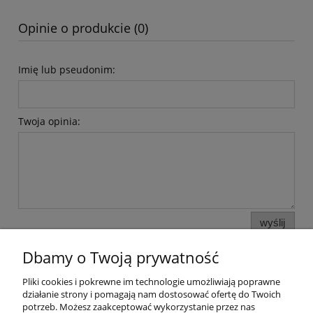
Opinie o produkcie (0)
Imię lub pseudonim:
Twoja opinia:
wyślij
Dbamy o Twoją prywatność
Pliki cookies i pokrewne im technologie umożliwiają poprawne
Pomoc
działanie strony i pomagają nam dostosować ofertę do Twoich
potrzeb. Możesz zaakceptować wykorzystanie przez nas