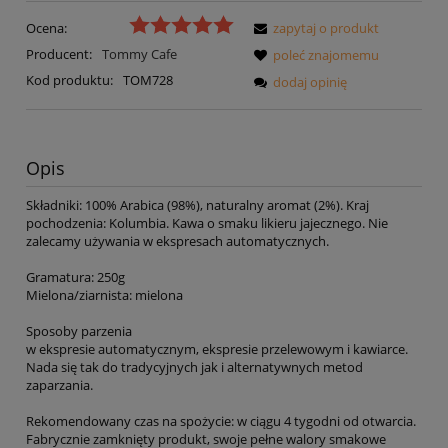
Ocena:
zapytaj o produkt
Producent:
Tommy Cafe
poleć znajomemu
Kod produktu:
TOM728
dodaj opinię
Opis
Składniki: 100% Arabica (98%), naturalny aromat (2%). Kraj
pochodzenia: Kolumbia. Kawa o smaku likieru jajecznego. Nie
zalecamy używania w ekspresach automatycznych.
Gramatura: 250g
Mielona/ziarnista: mielona
Sposoby parzenia
w ekspresie automatycznym, ekspresie przelewowym i kawiarce.
Nada się tak do tradycyjnych jak i alternatywnych metod
zaparzania.
Rekomendowany czas na spożycie: w ciągu 4 tygodni od otwarcia.
Fabrycznie zamknięty produkt, swoje pełne walory smakowe