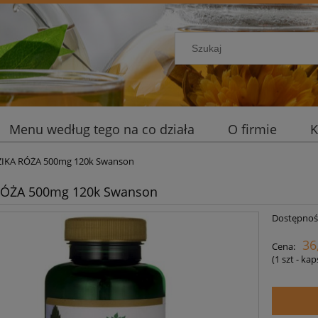
Menu według tego na co działa
O firmie
K
ZIKA RÓŻA 500mg 120k Swanson
RÓŻA 500mg 120k Swanson
Dostępnoś
36
Cena:
(1
szt - ka