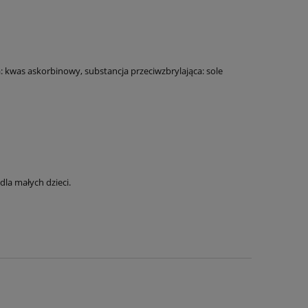
a: kwas askorbinowy, substancja przeciwzbrylająca: sole
la małych dzieci.