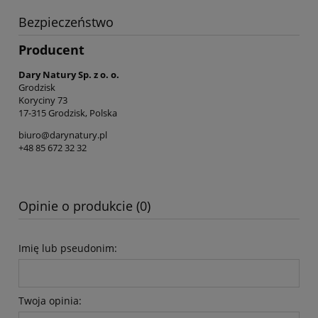
Bezpieczeństwo
Producent
Dary Natury Sp. z o. o.
Grodzisk
Koryciny 73
17-315 Grodzisk, Polska
biuro@darynatury.pl
+48 85 672 32 32
Opinie o produkcie (0)
Imię lub pseudonim:
Twoja opinia: