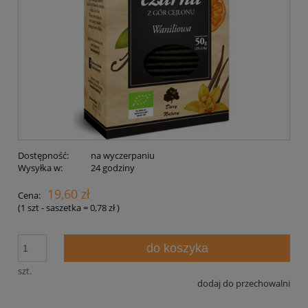
Dostępność:
na wyczerpaniu
Wysyłka w:
24 godziny
19,60 zł
Cena:
(1
szt - saszetka
=
0,78 zł
)
do koszyka
szt.
dodaj do przechowalni