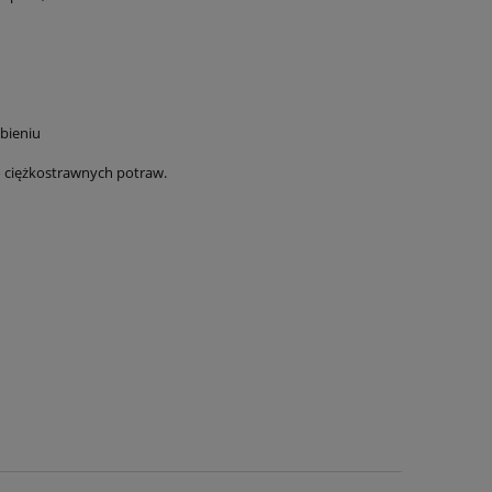
ębieniu
do ciężkostrawnych potraw.