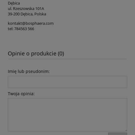
Dębica
ul. Rzeszowska 101A
39-200 Dębica, Polska
kontakt@bosphaera.com
tel: 784563 566
Opinie o produkcie (0)
Imię lub pseudonim:
Twoja opinia: