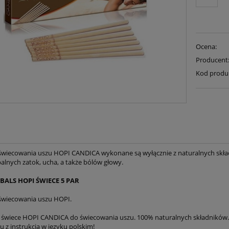
Ocena:
Producent
Kod produ
świecowania uszu HOPI CANDICA wykonane są wyłącznie z naturalnych skła
alnych zatok, ucha, a także bólów głowy.
BALS HOPI ŚWIECE 5 PAR
świecowania uszu HOPI.
 świece HOPI CANDICA do świecowania uszu. 100% naturalnych składników
 z instrukcja w języku polskim!