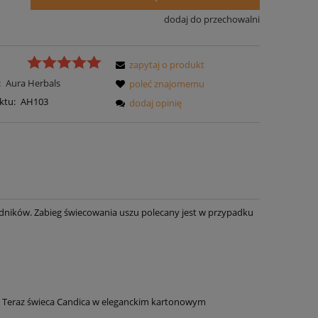
dodaj do przechowalni
zapytaj o produkt
:
Aura Herbals
poleć znajomemu
ktu:
AH103
dodaj opinię
dników. Zabieg świecowania uszu polecany jest w przypadku
. Teraz świeca Candica w eleganckim kartonowym