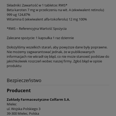
Składniki: Zawartość w 1 tabletce: RWS*
Beta karoten 7 mg w przeliczeniu na wit. A (ekwiwalent retinolu)
999 ug 124,87%
Witamina E (ekwiwalent alfa-tokoferolu) 12 mg 100%
*RWS – Referencyjna Wartość Spożycia
Zalecane spożycie: 1 kapsułka 1 raz dziennie
Dołożyliśmy wszelkich starań, aby powyższe dane były poprawne.
Nie możemy zagwarantować jednak, że w publikowanych
informacjach nie wkradł się błąd, co nie może stanowić podstaw do
jakichkolwiek roszczeń wobec naszej firmy. Zgłoś błąd w opisie
produktu
Bezpieczeństwo
Producent
Zakłady Farmaceutyczne Colfarm S.A.
Mielec
ul. Wojska Polskiego 3
39-300 Mielec, Polska