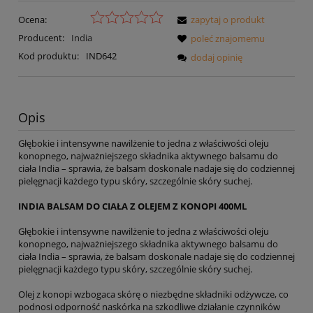
Ocena:
zapytaj o produkt
Producent:
India
poleć znajomemu
Kod produktu:
IND642
dodaj opinię
Opis
Głębokie i intensywne nawilżenie to jedna z właściwości oleju
konopnego, najważniejszego składnika aktywnego balsamu do
ciała India – sprawia, że balsam doskonale nadaje się do codziennej
pielęgnacji każdego typu skóry, szczególnie skóry suchej.
INDIA BALSAM DO CIAŁA Z OLEJEM Z KONOPI 400ML
Głębokie i intensywne nawilżenie to jedna z właściwości oleju
konopnego, najważniejszego składnika aktywnego balsamu do
ciała India – sprawia, że balsam doskonale nadaje się do codziennej
pielęgnacji każdego typu skóry, szczególnie skóry suchej.
Olej z konopi wzbogaca skórę o niezbędne składniki odżywcze, co
podnosi odporność naskórka na szkodliwe działanie czynników