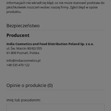
informacjach nie wkradł się błąd, co nie może stanowić podstaw do
jakichkolwiek roszczeń wobec naszej firmy. Zgłoś błąd w opisie
produktu.
Bezpieczeństwo
Producent
India Cosmetics and Food Distribution Poland Sp. z o.o.
ul. Św. Marcin 80/82/355
61-809 Poznań, Polska
info@indiacosmetics.pl
+48 535 470 122
Opinie o produkcie (0)
Imię lub pseudonim: