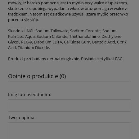
mówiły, iż bardzo pomocne jest to mydło przy walce z łupieżenm,
skutecznie zapobiega wypadaniu włosów oraz pomaga w walce z
trądzikiem. Natomiast dziadkowie używali szare mydło przeciwko
poceniu się stóp.
Składniki INCI: Sodium Tallowate, Sodium Cocoate, Sodium
Palmate, Aqua, Sodium Chloride, Triethanolamine, Diethylene
Glycol, PEG-9, Disodium EDTA, Cellulose Gum, Benzoic Acid, Citrik
Acid, Titanium Dioxide.
Produkt przebadany dermatologicznie. Posiada certyfikat EAC.
Opinie o produkcie (0)
Imię lub pseudonim:
Twoja opinia: