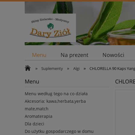
Menu
Na prezent
Nowości
»
»
»
Suplementy
Algi
CHLORELLA 90 Kaps Yan
Menu
CHLORE
Menu według tego na co działa
Akcesoria: kawa,herbata,yerba
mate,match
Aromaterapia
Dla dzieci
Do użytku gospodarczego w domu