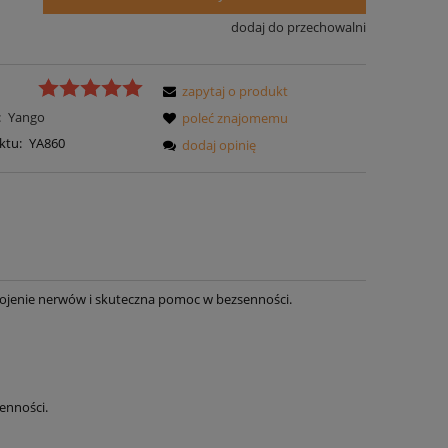
dodaj do przechowalni
zapytaj o produkt
:
Yango
poleć znajomemu
ktu:
YA860
dodaj opinię
ukojenie nerwów i skuteczna pomoc w bezsenności.
enności.