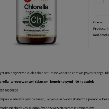
Ocena:
Producent
Kod produ
ystkim oczyszczanie, ale także naturalne wsparcie zdrowia psychicznego, 
orella - z rozerwanymi ścianami komórkowymi - 90 kapsułek
903796650860
wsparcie zdrowia psychicznego, ukojenie nerwów i skuteczna pomoc w bezs
źródło niezbędnych składników odżywczych, witamin i minerałów