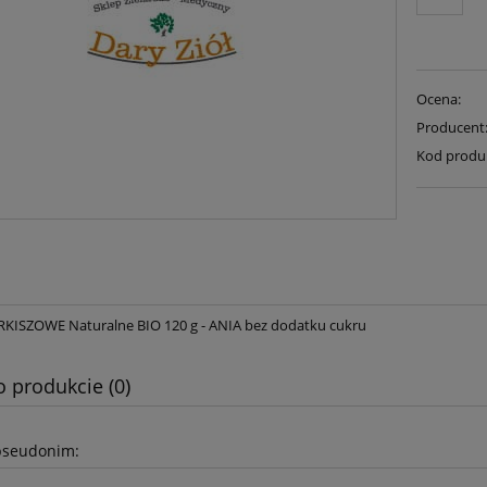
Ocena:
Producent
Kod produ
KISZOWE Naturalne BIO 120 g - ANIA bez dodatku cukru
o produkcie (0)
pseudonim: