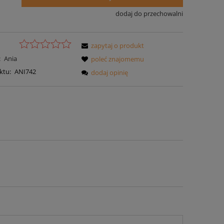
dodaj do przechowalni
zapytaj o produkt
:
Ania
poleć znajomemu
ktu:
ANI742
dodaj opinię