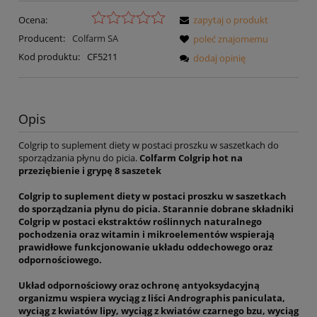
Ocena:
zapytaj o produkt
Producent:
Colfarm SA
poleć znajomemu
Kod produktu:
CF5211
dodaj opinię
Opis
Colgrip to suplement diety w postaci proszku w saszetkach do
sporządzania płynu do picia.
Colfarm Colgrip hot na
przeziębienie i grypę 8 saszetek
Colgrip to suplement diety w postaci proszku w saszetkach
do sporządzania płynu do picia. Starannie dobrane składniki
Colgrip w postaci ekstraktów roślinnych naturalnego
pochodzenia oraz witamin i mikroelementów wspierają
prawidłowe funkcjonowanie układu oddechowego oraz
odpornościowego.
Układ odpornościowy oraz ochronę antyoksydacyjną
organizmu wspiera wyciąg z liści Andrographis paniculata,
wyciąg z kwiatów lipy, wyciąg z kwiatów czarnego bzu, wyciąg