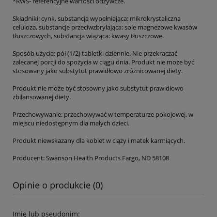
*RWS- referencyjne wartości odżywcze.
Składniki: cynk, substancja wypełniająca: mikrokrystaliczna
celuloza, substancje przeciwzbrylająca: sole magnezowe kwasów
tłuszczowych, substancja wiążąca: kwasy tłuszczowe.
Sposób użycia: pół (1/2) tabletki dziennie. Nie przekraczać
zalecanej porcji do spożycia w ciągu dnia. Produkt nie może być
stosowany jako substytut prawidłowo zróżnicowanej diety.
Produkt nie może być stosowny jako substytut prawidłowo
zbilansowanej diety.
Przechowywanie: przechowywać w temperaturze pokojowej, w
miejscu niedostępnym dla małych dzieci.
Produkt niewskazany dla kobiet w ciąży i matek karmiących.
Producent: Swanson Health Products Fargo, ND 58108
Opinie o produkcie (0)
Imię lub pseudonim: