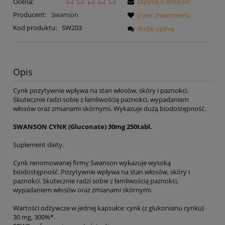
Ocena:
zapytaj o produkt
Producent:
Swanson
poleć znajomemu
Kod produktu:
SW203
dodaj opinię
Opis
Cynk pozytywnie wpływa na stan włosów, skóry i paznokci.
Skutecznie radzi sobie z łamliwością paznokci, wypadaniem
włosów oraz zmianami skórnymi. Wykazuje dużą biodostępność.
SWANSON CYNK (Gluconate) 30mg 250tabl.
Suplement diety.
Cynk renomowanej firmy Swanson wykazuje wysoką
biodostępność. Pozytywnie wpływa na stan włosów, skóry i
paznokci. Skutecznie radzi sobie z łamliwością paznokci,
wypadaniem włosów oraz zmianami skórnymi.
Wartości odżywcze w jednej kapsułce: cynk (z glukonianu cynku)
30 mg, 300%*.