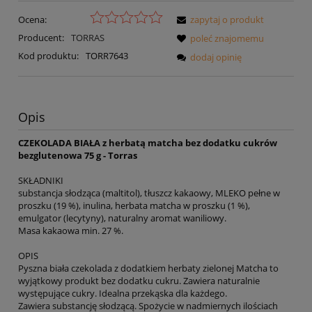
Ocena:
zapytaj o produkt
Producent:
TORRAS
poleć znajomemu
Kod produktu:
TORR7643
dodaj opinię
Opis
CZEKOLADA BIAŁA z herbatą matcha bez dodatku cukrów
bezglutenowa 75 g - Torras
SKŁADNIKI
substancja słodząca (maltitol), tłuszcz kakaowy, MLEKO pełne w
proszku (19 %), inulina, herbata matcha w proszku (1 %),
emulgator (lecytyny), naturalny aromat waniliowy.
Masa kakaowa min. 27 %.
OPIS
Pyszna biała czekolada z dodatkiem herbaty zielonej Matcha to
wyjątkowy produkt bez dodatku cukru. Zawiera naturalnie
występujące cukry. Idealna przekąska dla każdego.
Zawiera substancję słodzącą. Spożycie w nadmiernych ilościach