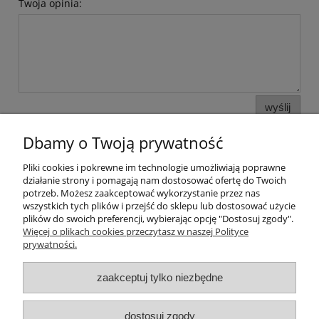
Twoja opinia:
wyślij
Dbamy o Twoją prywatność
Pliki cookies i pokrewne im technologie umożliwiają poprawne
Pomoc
działanie strony i pomagają nam dostosować ofertę do Twoich
potrzeb. Możesz zaakceptować wykorzystanie przez nas
wszystkich tych plików i przejść do sklepu lub dostosować użycie
Moje konto
plików do swoich preferencji, wybierając opcję "Dostosuj zgody".
Więcej o plikach cookies przeczytasz w naszej Polityce
prywatności.
Płatności i dostawa
zaakceptuj tylko niezbędne
Informacje
O nas
dostosuj zgody