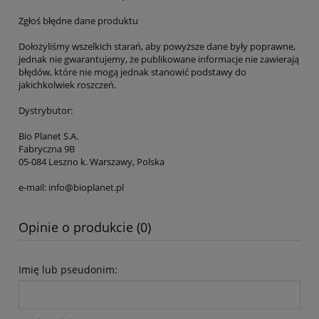
Zgłoś błędne dane produktu
Dołożyliśmy wszelkich starań, aby powyższe dane były poprawne,
jednak nie gwarantujemy, że publikowane informacje nie zawierają
błędów, które nie mogą jednak stanowić podstawy do
jakichkolwiek roszczeń.
Dystrybutor:
Bio Planet S.A.
Fabryczna 9B
05-084 Leszno k. Warszawy, Polska
e-mail: info@bioplanet.pl
Opinie o produkcie (0)
Imię lub pseudonim: