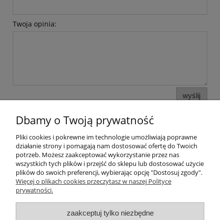
Twoja opinia:
wyślij
Dbamy o Twoją prywatność
Pliki cookies i pokrewne im technologie umożliwiają poprawne
Pomoc
działanie strony i pomagają nam dostosować ofertę do Twoich
potrzeb. Możesz zaakceptować wykorzystanie przez nas
wszystkich tych plików i przejść do sklepu lub dostosować użycie
Moje konto
plików do swoich preferencji, wybierając opcję "Dostosuj zgody".
Więcej o plikach cookies przeczytasz w naszej Polityce
prywatności.
Płatności i dostawa
zaakceptuj tylko niezbędne
Informacje