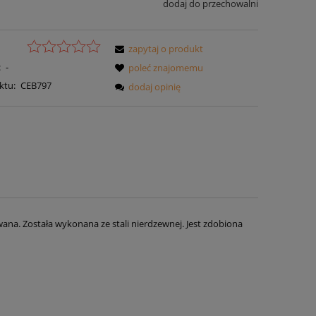
dodaj do przechowalni
zapytaj o produkt
:
-
poleć znajomemu
ktu:
CEB797
dodaj opinię
wana. Została wykonana ze stali nierdzewnej. Jest zdobiona