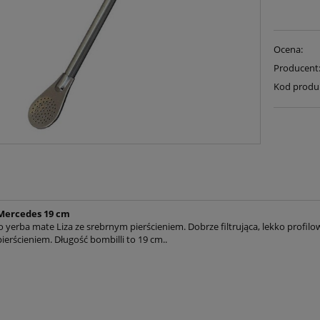
Ocena:
Producent
Kod produ
Mercedes 19 cm
 yerba mate Liza ze srebrnym pierścieniem. Dobrze filtrująca, lekko profilo
erścieniem. Długość bombilli to 19 cm..