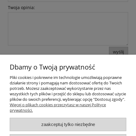
Twoja opinia:
wyślij
Dbamy o Twoją prywatność
Pliki cookies i pokrewne im technologie umożliwiają poprawne
Pomoc
działanie strony i pomagają nam dostosować ofertę do Twoich
potrzeb. Możesz zaakceptować wykorzystanie przez nas
wszystkich tych plików i przejść do sklepu lub dostosować użycie
Moje konto
plików do swoich preferencji, wybierając opcję "Dostosuj zgody".
Więcej o plikach cookies przeczytasz w naszej Polityce
prywatności.
Płatności i dostawa
zaakceptuj tylko niezbędne
Informacje