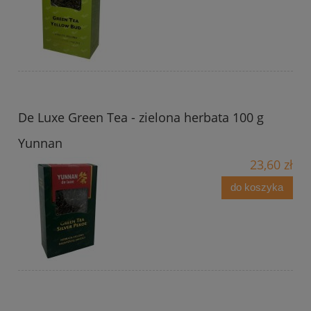
De Luxe Green Tea - zielona herbata 100 g
Yunnan
23,60 zł
do koszyka