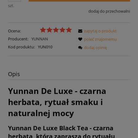
szt.
dodaj do przechowalni
Ocena:
zapytaj o produkt
Producent:
YUNNAN
poleć znajomemu
Kod produktu:
YUN010
dodaj opinię
Opis
Yunnan De Luxe - czarna
herbata, rytuał smaku i
naturalnej mocy
Yunnan De Luxe Black Tea - czarna
herbata, która zaprasza do rytuału