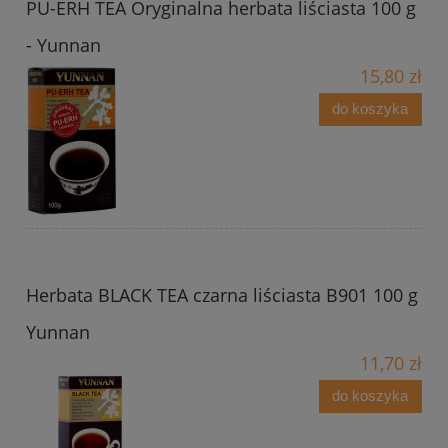
PU-ERH TEA Oryginalna herbata liściasta 100 g
- Yunnan
15,80 zł
do koszyka
Herbata BLACK TEA czarna liściasta B901 100 g
Yunnan
11,70 zł
do koszyka