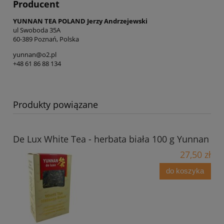
Producent
YUNNAN TEA POLAND Jerzy Andrzejewski
ul Swoboda 35A
60-389 Poznań, Polska
yunnan@o2.pl
+48 61 86 88 134
Produkty powiązane
De Lux White Tea - herbata biała 100 g Yunnan
27,50 zł
do koszyka