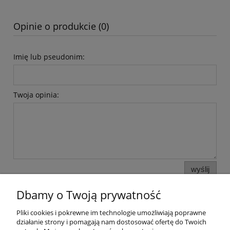
Opinie o produkcie (0)
Imię lub pseudonim:
Twoja opinia:
wyślij
Dbamy o Twoją prywatność
Pliki cookies i pokrewne im technologie umożliwiają poprawne
Pomoc
działanie strony i pomagają nam dostosować ofertę do Twoich