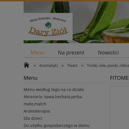
Menu
Na prezent
Nowości
»
»
»
Kosmetyki
Twarz
Toniki, żele, pianki, mlec
Menu
FITOME
Menu według tego na co działa
Akcesoria: kawa,herbata,yerba
mate,match
Aromaterapia
Dla dzieci
Do użytku gospodarczego w domu