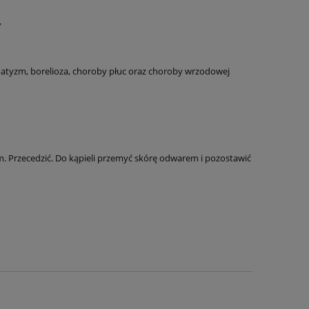
,
matyzm, borelioza, choroby płuc oraz choroby wrzodowej
em. Przecedzić. Do kąpieli przemyć skórę odwarem i pozostawić