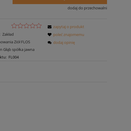
dodaj do przechowalni
zapytaj o produkt
:
Zakład
poleć znajomemu
owania Ziół FLOS
dodaj opinię
Jan Głąb spółka jawna
ktu:
FL004