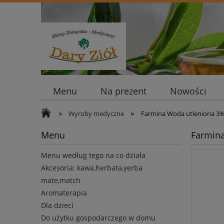
Menu
Na prezent
Nowości
»
»
Wyroby medyczne
Farmina Woda utleniona 3%
Menu
Farmin
Menu według tego na co działa
Akcesoria: kawa,herbata,yerba
mate,match
Aromaterapia
Dla dzieci
Do użytku gospodarczego w domu