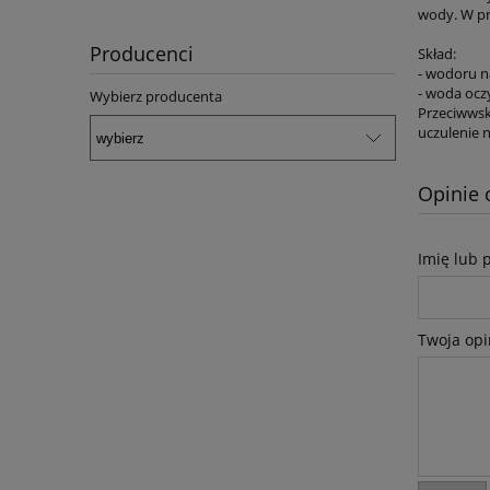
wody. W pr
Producenci
Skład:
- wodoru n
- woda ocz
Wybierz producenta
Przeciwwsk
uczulenie 
Opinie 
Imię lub 
Twoja opi