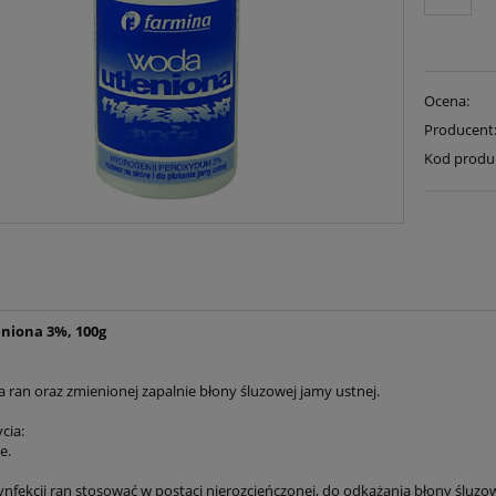
Ocena:
Producent
Kod produ
niona 3%, 100g
a ran oraz zmienionej zapalnie błony śluzowej jamy ustnej.
cia:
e.
ynfekcji ran stosować w postaci nierozcieńczonej, do odkażania błony śluzow