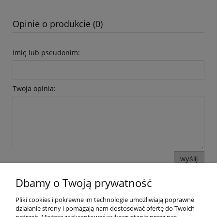
Opinie o produkcie (0)
Imię lub pseudonim:
Twoja opinia:
wyślij
Dbamy o Twoją prywatność
Pliki cookies i pokrewne im technologie umożliwiają poprawne
Pomoc
działanie strony i pomagają nam dostosować ofertę do Twoich