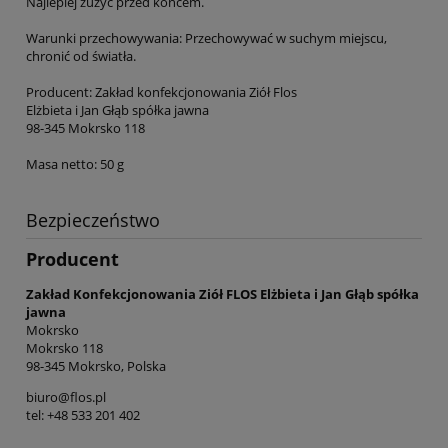
Najlepiej zużyć przed końcem.
Warunki przechowywania: Przechowywać w suchym miejscu,
chronić od światła.
Producent: Zakład konfekcjonowania Ziół Flos
Elżbieta i Jan Głąb spółka jawna
98-345 Mokrsko 118
Masa netto: 50 g
Bezpieczeństwo
Producent
Zakład Konfekcjonowania Ziół FLOS Elżbieta i Jan Głąb spółka
jawna
Mokrsko
Mokrsko 118
98-345 Mokrsko, Polska
biuro@flos.pl
tel: +48 533 201 402